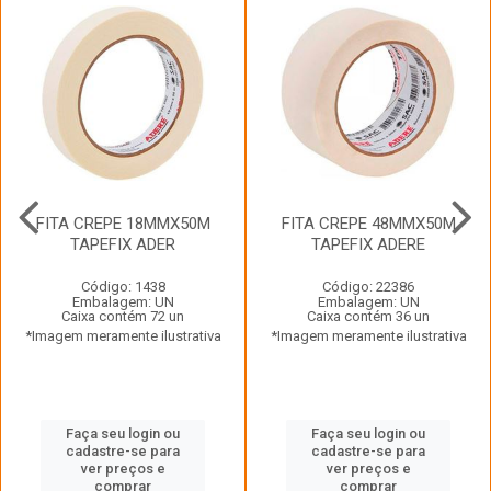
FITA CREPE 18MMX50M
FITA CREPE 48MMX50M
TAPEFIX ADER
TAPEFIX ADERE
Código: 1438
Código: 22386
Embalagem: UN
Embalagem: UN
Caixa contém 72 un
Caixa contém 36 un
*Imagem meramente ilustrativa
*Imagem meramente ilustrativa
Faça seu login ou
Faça seu login ou
cadastre-se para
cadastre-se para
ver preços e
ver preços e
comprar
comprar