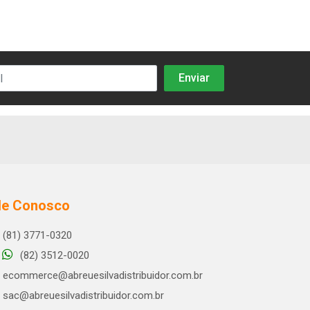
le Conosco
(81) 3771-0320
(82) 3512-0020
ecommerce@abreuesilvadistribuidor.com.br
sac@abreuesilvadistribuidor.com.br