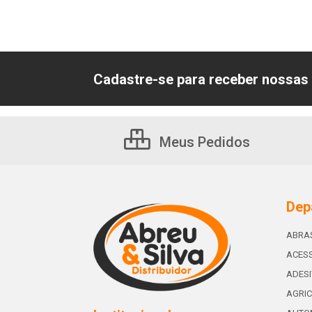
Cadastre-se para receber nossas 
Meus Pedidos
Dep
ABRA
ACESS
ADES
AGRIC