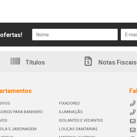
ofertas!
Títulos
Notas Fiscais
artamentos
Fa
SIVOS
FIXADORES
ORIOS PARA BANHEIRO
ILUMINAÇÃO
IVOS
ISOLANTES E VEDANTES
OLA E JARDINAGEM
LOUÇAS SANITARIAS