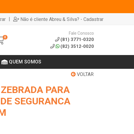
|
rar
Não é cliente Abreu & Silva? - Cadastrar
Fale Conosco
0
(81) 3771-0320
(82) 3512-0020
QUEM SOMOS
VOLTAR
A ZEBRADA PARA
 DE SEGURANCA
3M