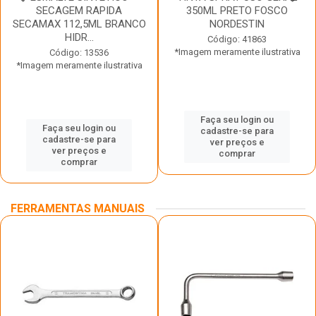
SECAGEM RAPIDA
350ML PRETO FOSCO
SECAMAX 112,5ML BRANCO
NORDESTIN
HIDR...
Código: 41863
*Imagem meramente ilustrativa
Código: 13536
*Imagem meramente ilustrativa
Faça seu login ou
Faça seu login ou
cadastre-se para
cadastre-se para
ver preços e
ver preços e
comprar
comprar
FERRAMENTAS MANUAIS