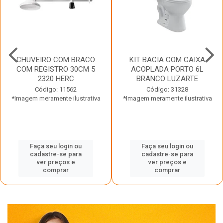
CHUVEIRO COM BRACO
KIT BACIA COM CAIXA
COM REGISTRO 30CM 5
ACOPLADA PORTO 6L
2320 HERC
BRANCO LUZARTE
Código: 11562
Código: 31328
*Imagem meramente ilustrativa
*Imagem meramente ilustrativa
Faça seu login ou
Faça seu login ou
cadastre-se para
cadastre-se para
ver preços e
ver preços e
comprar
comprar