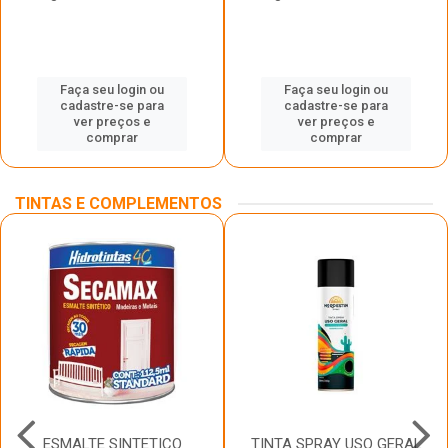
Faça seu login ou
Faça seu login ou
cadastre-se para
cadastre-se para
ver preços e
ver preços e
comprar
comprar
TINTAS E COMPLEMENTOS
ESMALTE SINTETICO
TINTA SPRAY USO GERAL