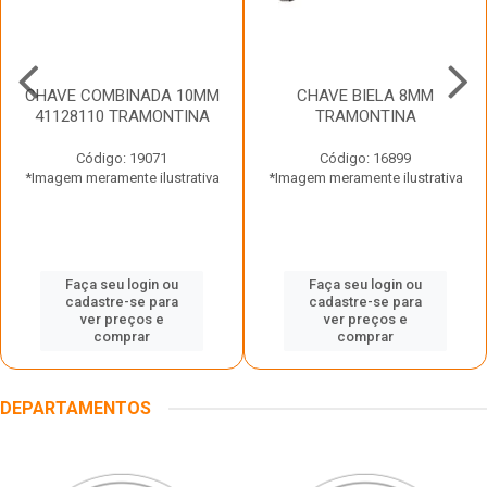
CHAVE COMBINADA 10MM
CHAVE BIELA 8MM
41128110 TRAMONTINA
TRAMONTINA
Código: 19071
Código: 16899
*Imagem meramente ilustrativa
*Imagem meramente ilustrativa
Faça seu login ou
Faça seu login ou
cadastre-se para
cadastre-se para
ver preços e
ver preços e
comprar
comprar
DEPARTAMENTOS