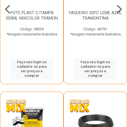
POTE PLAST C/TAMPA
FAQUEIRO 20PC LEME AZUL
300ML MIXCOLOR TRAMON
TRAMONTINA
Código: 38034
Código: 46791
*Imagem meramente ilustrativa
*Imagem meramente ilustrativa
Faça seu login ou
Faça seu login ou
cadastre-se para
cadastre-se para
ver preços e
ver preços e
comprar
comprar