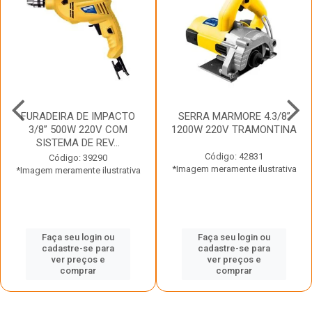
FURADEIRA DE IMPACTO
SERRA MARMORE 4.3/8”
3/8” 500W 220V COM
1200W 220V TRAMONTINA
SISTEMA DE REV...
Código: 42831
Código: 39290
*Imagem meramente ilustrativa
*Imagem meramente ilustrativa
Faça seu login ou
Faça seu login ou
cadastre-se para
cadastre-se para
ver preços e
ver preços e
comprar
comprar