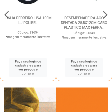
LINHA PEDREIRO LISA 100M
DESEMPENADEIRA ACO
LJ POLIBEL
DENTADA 25,5X12CM CABO
PLASTICO MAX FERRA...
Código: 33654
Código: 34548
*Imagem meramente ilustrativa
*Imagem meramente ilustrativa
Faça seu login ou
Faça seu login ou
cadastre-se para
cadastre-se para
ver preços e
ver preços e
comprar
comprar