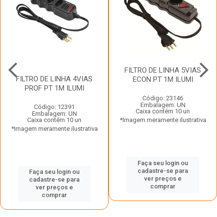
FILTRO DE LINHA 5VIAS
FILTRO DE LINHA 4VIAS
ECON PT 1M ILUMI
PROF PT 1M ILUMI
Código: 23146
Embalagem: UN
Código: 12391
Caixa contém 10 un
Embalagem: UN
Caixa contém 10 un
*Imagem meramente ilustrativa
*Imagem meramente ilustrativa
Faça seu login ou
cadastre-se para
Faça seu login ou
ver preços e
cadastre-se para
comprar
ver preços e
comprar