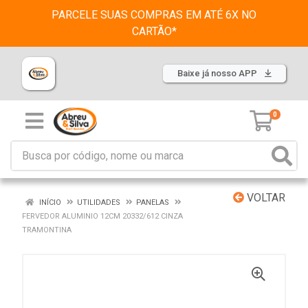
PARCELE SUAS COMPRAS EM ATÉ 6X NO
CARTÃO*
Baixe já nosso APP
0
VOLTAR
INÍCIO
UTILIDADES
PANELAS
FERVEDOR ALUMINIO 12CM 20332/612 CINZA
TRAMONTINA