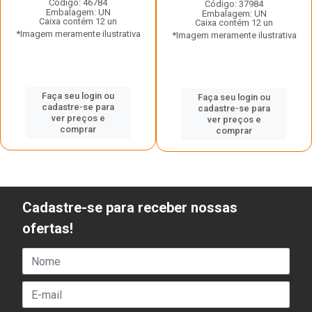
Código: 46784
Código: 37984
Embalagem: UN
Embalagem: UN
Caixa contém 12 un
Caixa contém 12 un
*Imagem meramente ilustrativa
*Imagem meramente ilustrativa
Faça seu login ou
Faça seu login ou
cadastre-se para
cadastre-se para
ver preços e
ver preços e
comprar
comprar
Cadastre-se para receber nossas
ofertas!