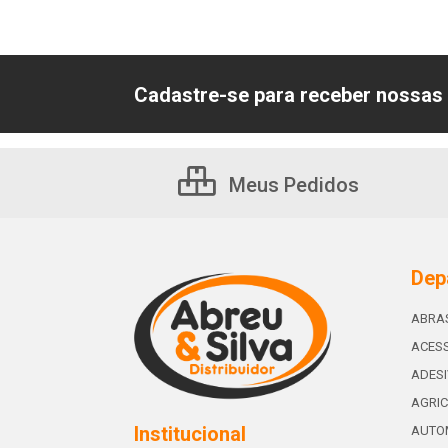
Cadastre-se para receber nossas 
Meus Pedidos
Dep
ABRA
ACESS
ADES
AGRIC
Institucional
AUTO