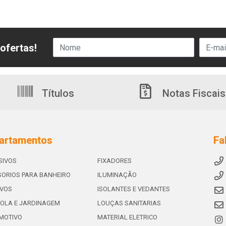
ofertas!
Títulos
Notas Fiscais
artamentos
Fa
SIVOS
FIXADORES
ORIOS PARA BANHEIRO
ILUMINAÇÃO
IVOS
ISOLANTES E VEDANTES
OLA E JARDINAGEM
LOUÇAS SANITARIAS
MOTIVO
MATERIAL ELETRICO