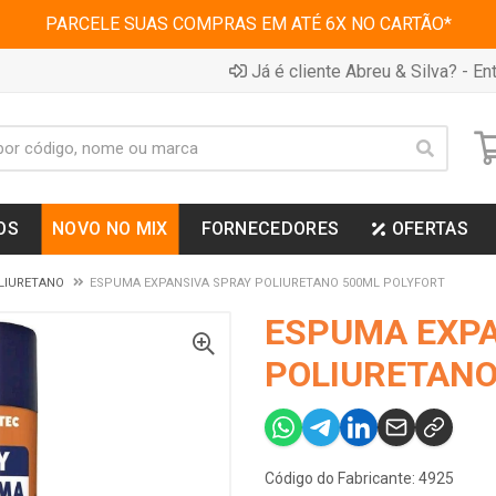
PARCELE SUAS COMPRAS EM ATÉ 6X NO CARTÃO*
Já é cliente Abreu & Silva? - Ent
OS
NOVO NO MIX
FORNECEDORES
OFERTAS
LIURETANO
ESPUMA EXPANSIVA SPRAY POLIURETANO 500ML POLYFORT
ESPUMA EXPA
POLIURETANO
Código do Fabricante: 4925