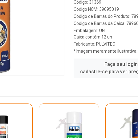
Código: 31369
Código NCM: 39095019
Código de Barras do Produto: 7
Código de Barras da Caixa: 789
Embalagem: UN
Caixa contém 12 un
Fabricante:
PULVITEC
*Imagem meramente ilustrativa
Faça seu login
cadastre-se para ver pre