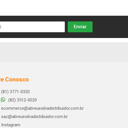
le Conosco
(81) 3771-0320
(82) 3512-0020
ecommerce@abreuesilvadistribuidor.com.br
sac@abreuesilvadistribuidor.com.br
Instagram