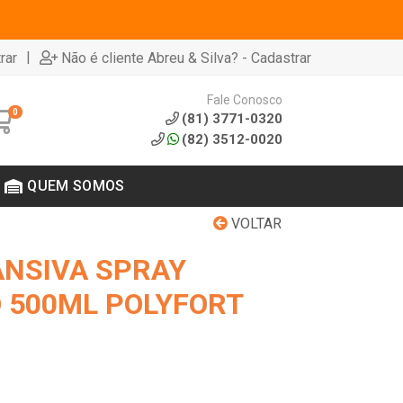
|
rar
Não é cliente Abreu & Silva? - Cadastrar
Fale Conosco
0
(81) 3771-0320
(82) 3512-0020
QUEM SOMOS
VOLTAR
NSIVA SPRAY
 500ML POLYFORT