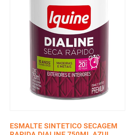
ESMALTE SINTETICO SECAGEM
RAPIDA DIALINE 750ML AZUL