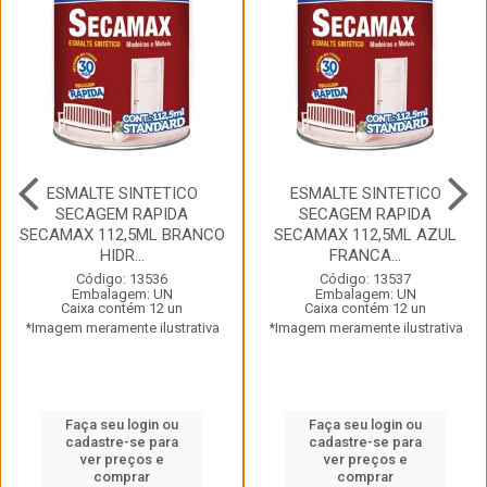
ESMALTE SINTETICO
ESMALTE SINTETICO
SECAGEM RAPIDA
SECAGEM RAPIDA
SECAMAX 112,5ML BRANCO
SECAMAX 112,5ML AZUL
HIDR...
FRANCA...
Código: 13536
Código: 13537
Embalagem: UN
Embalagem: UN
Caixa contém 12 un
Caixa contém 12 un
*Imagem meramente ilustrativa
*Imagem meramente ilustrativa
Faça seu login ou
Faça seu login ou
cadastre-se para
cadastre-se para
ver preços e
ver preços e
comprar
comprar