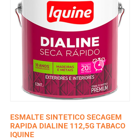
ESMALTE SINTETICO SECAGEM
RAPIDA DIALINE 112,5G TABACO
IQUINE