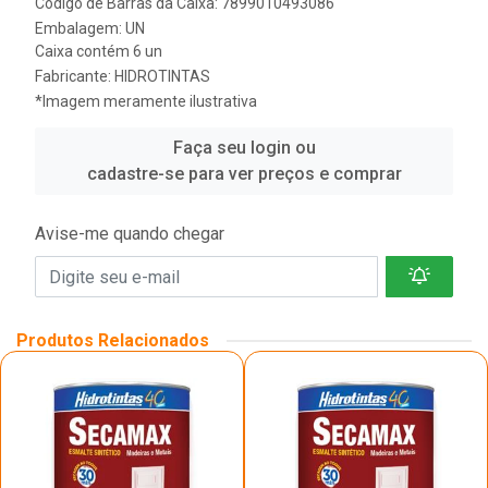
Código de Barras da Caixa: 7899010493086
Embalagem: UN
Caixa contém 6 un
Fabricante:
HIDROTINTAS
*Imagem meramente ilustrativa
Faça seu login ou
cadastre-se para ver preços e comprar
Avise-me quando chegar
Produtos Relacionados