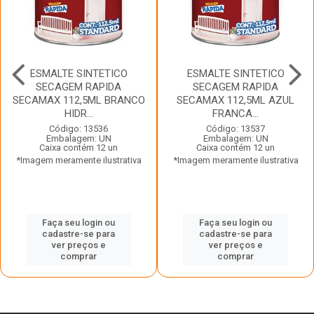
ESMALTE SINTETICO
ESMALTE SINTETICO
SECAGEM RAPIDA
SECAGEM RAPIDA
SECAMAX 112,5ML BRANCO
SECAMAX 112,5ML AZUL
HIDR...
FRANCA...
Código: 13536
Código: 13537
Embalagem: UN
Embalagem: UN
Caixa contém 12 un
Caixa contém 12 un
*Imagem meramente ilustrativa
*Imagem meramente ilustrativa
Faça seu login ou
Faça seu login ou
cadastre-se para
cadastre-se para
ver preços e
ver preços e
comprar
comprar