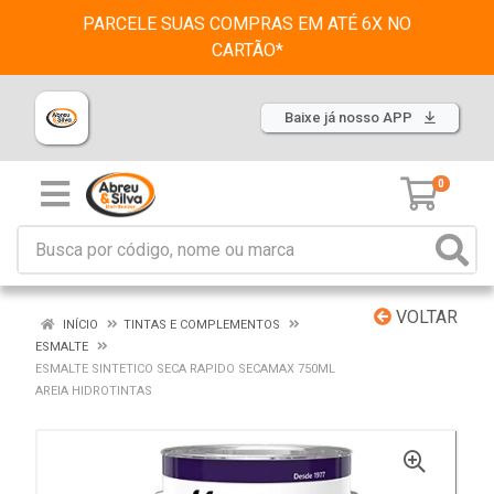
PARCELE SUAS COMPRAS EM ATÉ 6X NO
CARTÃO*
Baixe já nosso APP
0
VOLTAR
INÍCIO
TINTAS E COMPLEMENTOS
ESMALTE
ESMALTE SINTETICO SECA RAPIDO SECAMAX 750ML
AREIA HIDROTINTAS