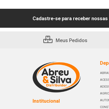
Cadastre-se para receber nossas 
Meus Pedidos
Dep
ABRA
ACESS
ADES
AGRIC
Institucional
AUTO
CONST