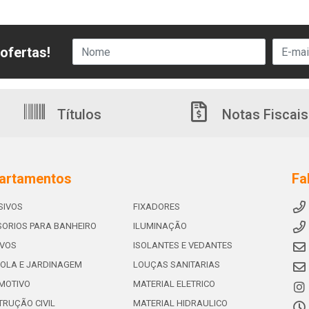
ofertas!
Títulos
Notas Fiscais
artamentos
Fa
SIVOS
FIXADORES
ORIOS PARA BANHEIRO
ILUMINAÇÃO
IVOS
ISOLANTES E VEDANTES
OLA E JARDINAGEM
LOUÇAS SANITARIAS
MOTIVO
MATERIAL ELETRICO
RUÇÃO CIVIL
MATERIAL HIDRAULICO