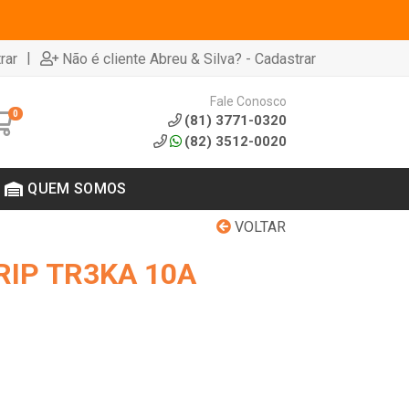
|
rar
Não é cliente Abreu & Silva? - Cadastrar
Fale Conosco
0
(81) 3771-0320
(82) 3512-0020
QUEM SOMOS
VOLTAR
RIP TR3KA 10A