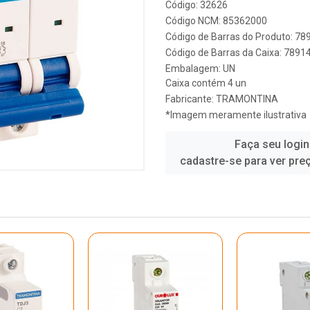
Código: 32626
Código NCM: 85362000
Código de Barras do Produto: 7
Código de Barras da Caixa: 789
Embalagem: UN
Caixa contém 4 un
Fabricante:
TRAMONTINA
*Imagem meramente ilustrativa
Faça seu login
cadastre-se para ver pre