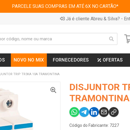
PARCELE SUAS COMPRAS EM ATÉ 6X NO CARTÃO*
Já é cliente Abreu & Silva? - Ent
OS
NOVO NO MIX
FORNECEDORES
OFERTAS
JUNTOR TRIP TR3KA 10A TRAMONTINA
DISJUNTOR T
TRAMONTINA
Código do Fabricante: 7227