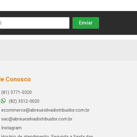
le Conosco
(81) 3771-0320
(82) 3512-0020
ecommerce@abreuesilvadistribuidor.com.br
sac@abreuesilvadistribuidor.com.br
Instagram
Horário de atendimento: Segunda a Sexta das