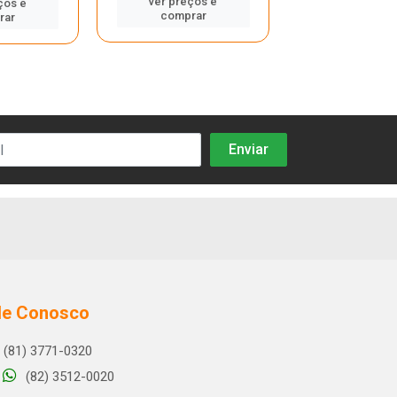
ver preços e
ver preços
ços e
comprar
comprar
rar
le Conosco
(81) 3771-0320
(82) 3512-0020