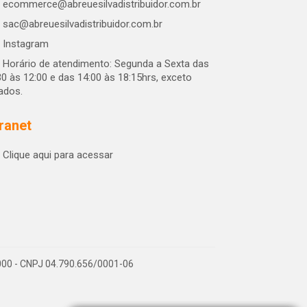
ecommerce@abreuesilvadistribuidor.com.br
sac@abreuesilvadistribuidor.com.br
Instagram
Horário de atendimento: Segunda a Sexta das
30 às 12:00 e das 14:00 às 18:15hrs, exceto
iados.
tranet
Clique aqui para acessar
-000 - CNPJ 04.790.656/0001-06