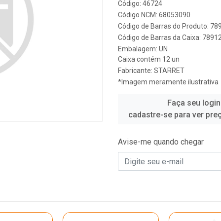
Código: 46724
Código NCM: 68053090
Código de Barras do Produto: 7
Código de Barras da Caixa: 789
Embalagem: UN
Caixa contém 12 un
Fabricante:
STARRET
*Imagem meramente ilustrativa
Faça seu login
cadastre-se para ver pre
Avise-me quando chegar