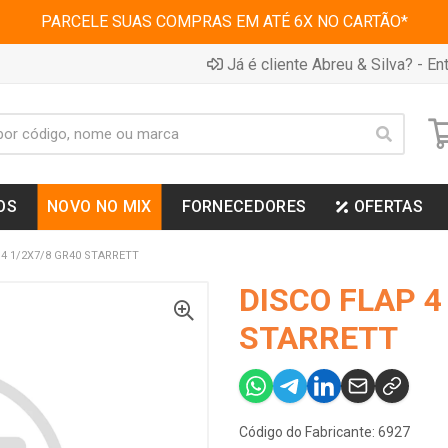
PARCELE SUAS COMPRAS EM ATÉ 6X NO CARTÃO*
Já é cliente Abreu & Silva? - Ent
OS
NOVO NO MIX
FORNECEDORES
OFERTAS
 4 1/2X7/8 GR40 STARRETT
DISCO FLAP 4
STARRETT
Código do Fabricante: 6927