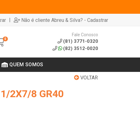
|
rar
Não é cliente Abreu & Silva? - Cadastrar
Fale Conosco
0
(81) 3771-0320
(82) 3512-0020
QUEM SOMOS
VOLTAR
 1/2X7/8 GR40