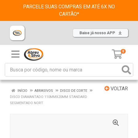
PARCELE SUAS COMPRAS EM ATÉ 6X NO
CARTÃO*
Baixe já nosso APP
0
VOLTAR
INÍCIO
ABRASIVOS
DISCO DE CORTE
DISCO DIAMANTADO 110MMX20MM STANDARD
SEGMENTADO NORT