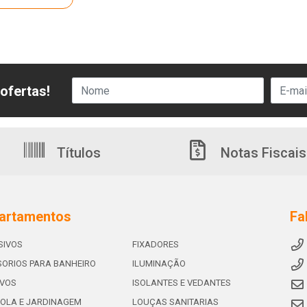
ofertas!
Títulos
Notas Fiscais
artamentos
Fa
SIVOS
FIXADORES
ORIOS PARA BANHEIRO
ILUMINAÇÃO
IVOS
ISOLANTES E VEDANTES
OLA E JARDINAGEM
LOUÇAS SANITARIAS