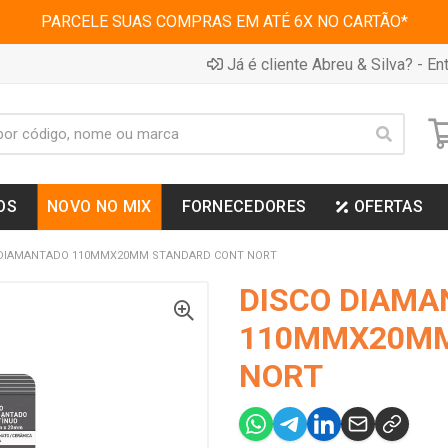
PARCELE SUAS COMPRAS EM ATÉ 6X NO CARTÃO*
Já é cliente Abreu & Silva? - Ent
OS
NOVO NO MIX
FORNECEDORES
OFERTAS
 DIAMANTADO 110MMX20MM STANDARD CONT NORT
DISCO DIAMA
110MMX20MM
NORT