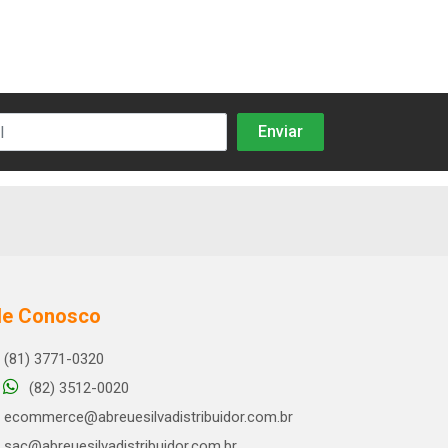
le Conosco
(81) 3771-0320
(82) 3512-0020
ecommerce@abreuesilvadistribuidor.com.br
sac@abreuesilvadistribuidor.com.br