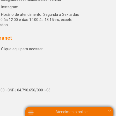
Instagram
Horário de atendimento: Segunda a Sexta das
30 às 12:00 e das 14:00 às 18:15hrs, exceto
iados.
tranet
Clique aqui para acessar
-000 - CNPJ 04.790.656/0001-06