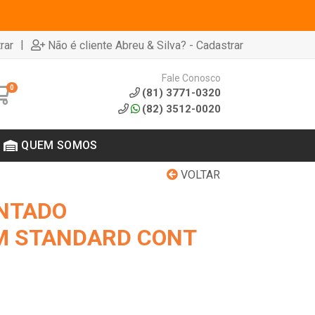
|
rar
Não é cliente Abreu & Silva? - Cadastrar
Fale Conosco
0
(81) 3771-0320
(82) 3512-0020
QUEM SOMOS
VOLTAR
NTADO
 STANDARD CONT