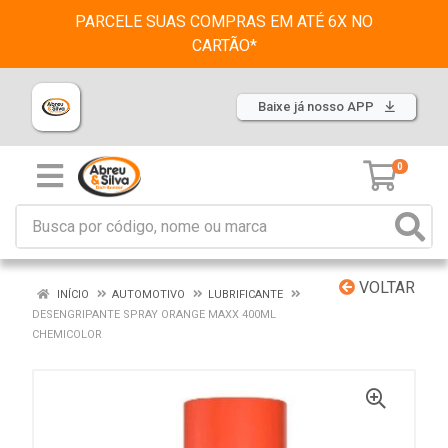
PARCELE SUAS COMPRAS EM ATÉ 6X NO
CARTÃO*
Baixe já nosso APP
0
VOLTAR
INÍCIO
AUTOMOTIVO
LUBRIFICANTE
DESENGRIPANTE SPRAY ORANGE MAXX 400ML
CHEMICOLOR