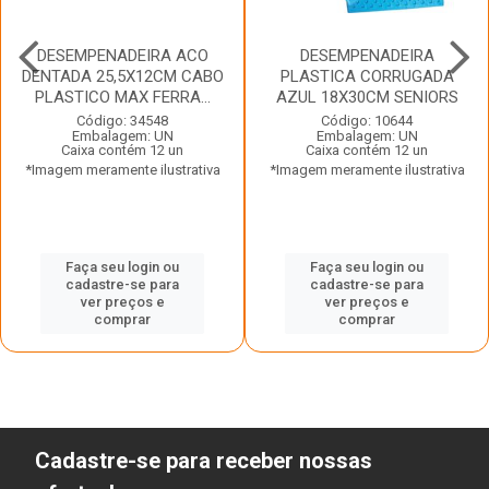
DESEMPENADEIRA ACO
DESEMPENADEIRA
DENTADA 25,5X12CM CABO
PLASTICA CORRUGADA
PLASTICO MAX FERRA...
AZUL 18X30CM SENIORS
Código: 34548
Código: 10644
Embalagem: UN
Embalagem: UN
Caixa contém 12 un
Caixa contém 12 un
*Imagem meramente ilustrativa
*Imagem meramente ilustrativa
Faça seu login ou
Faça seu login ou
cadastre-se para
cadastre-se para
ver preços e
ver preços e
comprar
comprar
Cadastre-se para receber nossas