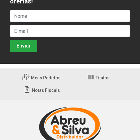
ofertas!
Meus Pedidos
Títulos
Notas Fiscais