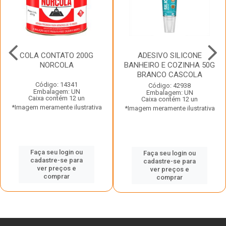
COLA CONTATO 200G
ADESIVO SILICONE
NORCOLA
BANHEIRO E COZINHA 50G
BRANCO CASCOLA
Código: 14341
Código: 42938
Embalagem: UN
Embalagem: UN
Caixa contém 12 un
Caixa contém 12 un
*Imagem meramente ilustrativa
*Imagem meramente ilustrativa
Faça seu login ou
Faça seu login ou
cadastre-se para
cadastre-se para
ver preços e
ver preços e
comprar
comprar