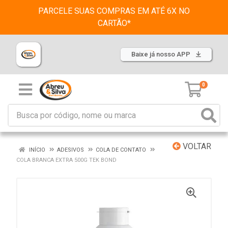
PARCELE SUAS COMPRAS EM ATÉ 6X NO
CARTÃO*
Baixe já nosso APP
0
VOLTAR
INÍCIO
ADESIVOS
COLA DE CONTATO
COLA BRANCA EXTRA 500G TEK BOND