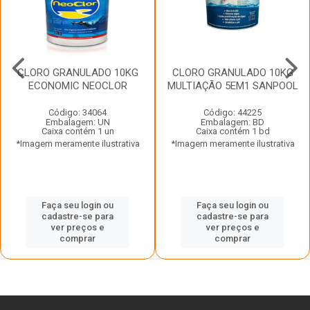
CLORO GRANULADO 10KG
CLORO GRANULADO 10KG
ECONOMIC NEOCLOR
MULTIAÇÃO 5EM1 SANPOOL
Código: 34064
Código: 44225
Embalagem: UN
Embalagem: BD
Caixa contém 1 un
Caixa contém 1 bd
*Imagem meramente ilustrativa
*Imagem meramente ilustrativa
Faça seu login ou
Faça seu login ou
cadastre-se para
cadastre-se para
ver preços e
ver preços e
comprar
comprar