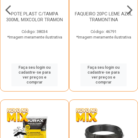
POTE PLAST C/TAMPA
FAQUEIRO 20PC LEME AZUL
300ML MIXCOLOR TRAMON
TRAMONTINA
Código: 38034
Código: 46791
*Imagem meramente ilustrativa
*Imagem meramente ilustrativa
Faça seu login ou
Faça seu login ou
cadastre-se para
cadastre-se para
ver preços e
ver preços e
comprar
comprar