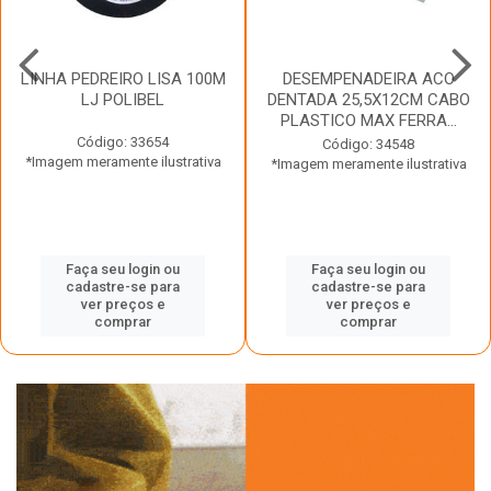
LINHA PEDREIRO LISA 100M
DESEMPENADEIRA ACO
LJ POLIBEL
DENTADA 25,5X12CM CABO
PLASTICO MAX FERRA...
Código: 33654
Código: 34548
*Imagem meramente ilustrativa
*Imagem meramente ilustrativa
Faça seu login ou
Faça seu login ou
cadastre-se para
cadastre-se para
ver preços e
ver preços e
comprar
comprar