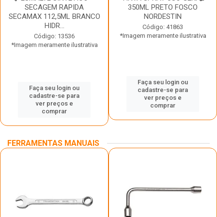
SECAGEM RAPIDA
350ML PRETO FOSCO
SECAMAX 112,5ML BRANCO
NORDESTIN
HIDR...
Código: 41863
*Imagem meramente ilustrativa
Código: 13536
*Imagem meramente ilustrativa
Faça seu login ou
Faça seu login ou
cadastre-se para
cadastre-se para
ver preços e
ver preços e
comprar
comprar
FERRAMENTAS MANUAIS