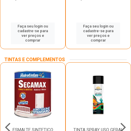
Faça seu login ou
Faça seu login ou
cadastre-se para
cadastre-se para
ver preços e
ver preços e
comprar
comprar
TINTAS E COMPLEMENTOS
ESMALTE SINTETICO
TINTA SPRAY USO GERAL