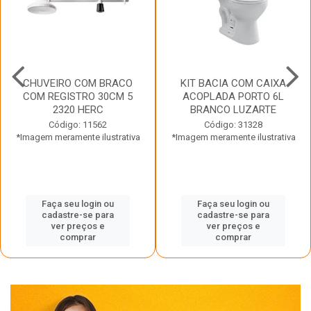
CHUVEIRO COM BRACO
KIT BACIA COM CAIXA
COM REGISTRO 30CM 5
ACOPLADA PORTO 6L
2320 HERC
BRANCO LUZARTE
Código: 11562
Código: 31328
*Imagem meramente ilustrativa
*Imagem meramente ilustrativa
Faça seu login ou
Faça seu login ou
cadastre-se para
cadastre-se para
ver preços e
ver preços e
comprar
comprar