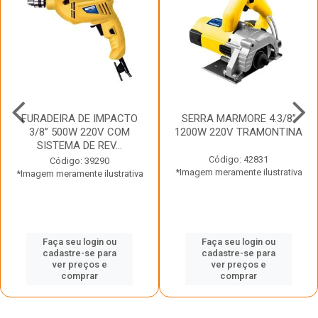
FURADEIRA DE IMPACTO
SERRA MARMORE 4.3/8”
3/8” 500W 220V COM
1200W 220V TRAMONTINA
SISTEMA DE REV...
Código: 42831
Código: 39290
*Imagem meramente ilustrativa
*Imagem meramente ilustrativa
Faça seu login ou
Faça seu login ou
cadastre-se para
cadastre-se para
ver preços e
ver preços e
comprar
comprar