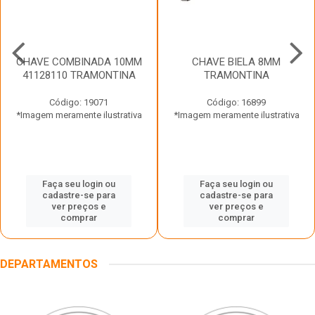
CHAVE COMBINADA 10MM
CHAVE BIELA 8MM
41128110 TRAMONTINA
TRAMONTINA
Código: 19071
Código: 16899
*Imagem meramente ilustrativa
*Imagem meramente ilustrativa
Faça seu login ou
Faça seu login ou
cadastre-se para
cadastre-se para
ver preços e
ver preços e
comprar
comprar
DEPARTAMENTOS