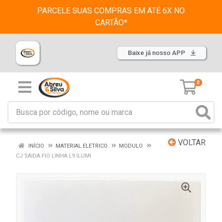
PARCELE SUAS COMPRAS EM ATÉ 6X NO
CARTÃO*
Baixe já nosso APP
0
VOLTAR
INÍCIO
MATERIAL ELETRICO
MODULO
CJ SAIDA FIO LINHA L9 ILUMI