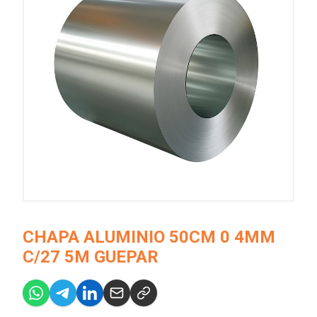
CHAPA ALUMINIO 50CM 0 4MM
C/27 5M GUEPAR