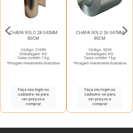
CHAPA ROLO 28 043MM
CHAPA ROLO 26 047MM
80CM
80CM
Código: 21699
Código: 5239
Embalagem: KG
Embalagem: KG
Caixa contém 1 kg
Caixa contém 1 kg
*Imagem meramente ilustrativa
*Imagem meramente ilustrativa
Faça seu login ou
Faça seu login ou
cadastre-se para
cadastre-se para
ver preços e
ver preços e
comprar
comprar