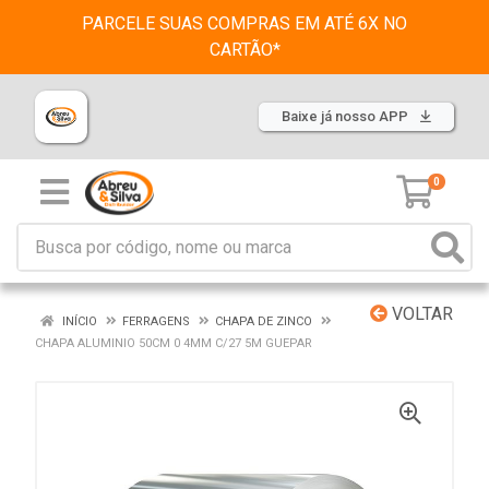
PARCELE SUAS COMPRAS EM ATÉ 6X NO
CARTÃO*
Baixe já nosso APP
0
VOLTAR
INÍCIO
FERRAGENS
CHAPA DE ZINCO
CHAPA ALUMINIO 50CM 0 4MM C/27 5M GUEPAR