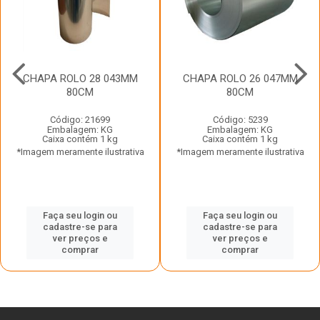
CHAPA ROLO 28 043MM
CHAPA ROLO 26 047MM
80CM
80CM
Código: 21699
Código: 5239
Embalagem: KG
Embalagem: KG
Caixa contém 1 kg
Caixa contém 1 kg
*Imagem meramente ilustrativa
*Imagem meramente ilustrativa
Faça seu login ou
Faça seu login ou
cadastre-se para
cadastre-se para
ver preços e
ver preços e
comprar
comprar