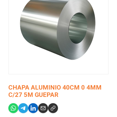
CHAPA ALUMINIO 40CM 0 4MM
C/27 5M GUEPAR