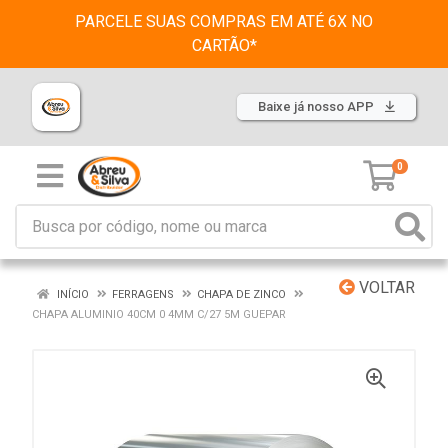
PARCELE SUAS COMPRAS EM ATÉ 6X NO
CARTÃO*
Baixe já nosso APP
0
VOLTAR
INÍCIO
FERRAGENS
CHAPA DE ZINCO
CHAPA ALUMINIO 40CM 0 4MM C/27 5M GUEPAR