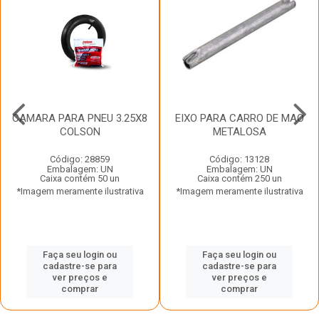
CAMARA PARA PNEU 3.25X8
EIXO PARA CARRO DE MAO
COLSON
METALOSA
Código: 28859
Código: 13128
Embalagem: UN
Embalagem: UN
Caixa contém 50 un
Caixa contém 250 un
*Imagem meramente ilustrativa
*Imagem meramente ilustrativa
Faça seu login ou
Faça seu login ou
cadastre-se para
cadastre-se para
ver preços e
ver preços e
comprar
comprar