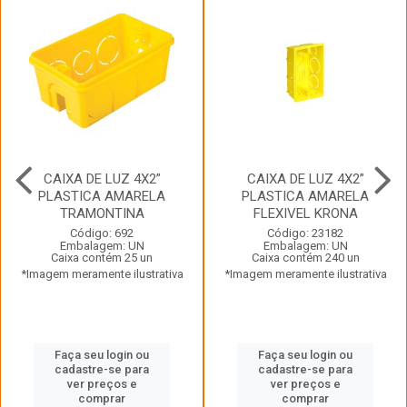
CAIXA DE LUZ 4X2”
CAIXA DE LUZ 4X2”
PLASTICA AMARELA
PLASTICA AMARELA
TRAMONTINA
FLEXIVEL KRONA
Código: 692
Código: 23182
Embalagem: UN
Embalagem: UN
Caixa contém 25 un
Caixa contém 240 un
*Imagem meramente ilustrativa
*Imagem meramente ilustrativa
Faça seu login ou
Faça seu login ou
cadastre-se para
cadastre-se para
ver preços e
ver preços e
comprar
comprar