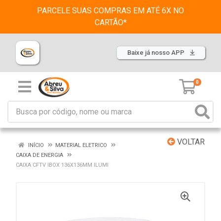
PARCELE SUAS COMPRAS EM ATÉ 6X NO
CARTÃO*
Baixe já nosso APP
0
VOLTAR
INÍCIO
MATERIAL ELETRICO
CAIXA DE ENERGIA
CAIXA CFTV IBOX 136X136MM ILUMI