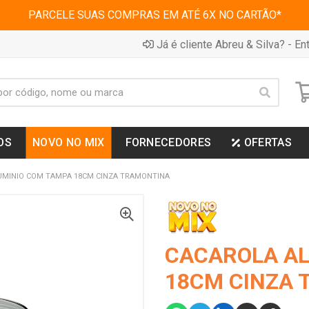
PARCELE SUAS COMPRAS EM ATÉ 6X NO CARTÃO*
Já é cliente Abreu & Silva? - Ent
OS
NOVO NO MIX
FORNECEDORES
OFERTAS
UMINIO COM TAMPA 18CM CINZA TRAMONTINA
CACAROLA AL
18CM CINZA