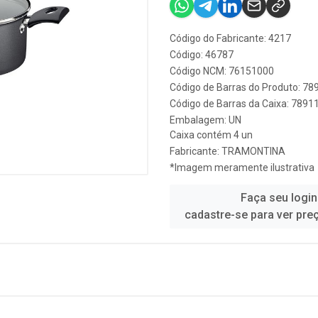
Código do Fabricante: 4217
Código: 46787
Código NCM: 76151000
Código de Barras do Produto: 7
Código de Barras da Caixa: 789
Embalagem: UN
Caixa contém 4 un
Fabricante:
TRAMONTINA
*Imagem meramente ilustrativa
Faça seu login
cadastre-se para ver pre