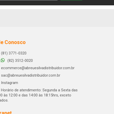
le Conosco
(81) 3771-0320
(82) 3512-0020
ecommerce@abreuesilvadistribuidor.com.br
sac@abreuesilvadistribuidor.com.br
Instagram
Horário de atendimento: Segunda a Sexta das
30 às 12:00 e das 14:00 às 18:15hrs, exceto
iados.
tranet