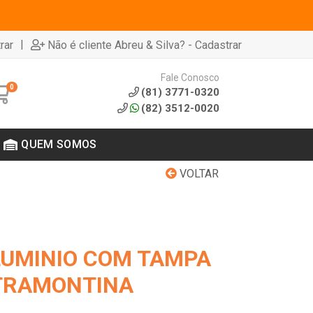
|
rar
Não é cliente Abreu & Silva? - Cadastrar
Fale Conosco
0
(81) 3771-0320
(82) 3512-0020
QUEM SOMOS
VOLTAR
UMINIO COM TAMPA
 TRAMONTINA