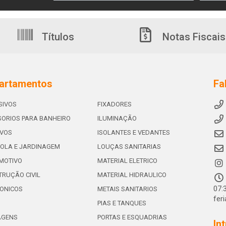
Títulos
Notas Fiscais
artamentos
Fa
SIVOS
FIXADORES
ORIOS PARA BANHEIRO
ILUMINAÇÃO
IVOS
ISOLANTES E VEDANTES
OLA E JARDINAGEM
LOUÇAS SANITARIAS
MOTIVO
MATERIAL ELETRICO
RUÇÃO CIVIL
MATERIAL HIDRAULICO
07:
ONICOS
METAIS SANITARIOS
fer
PIAS E TANQUES
AGENS
PORTAS E ESQUADRIAS
In