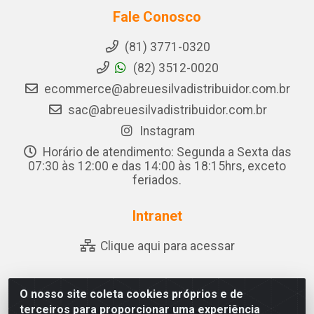
Fale Conosco
(81) 3771-0320
(82) 3512-0020
ecommerce@abreuesilvadistribuidor.com.br
sac@abreuesilvadistribuidor.com.br
Instagram
Horário de atendimento: Segunda a Sexta das
07:30 às 12:00 e das 14:00 às 18:15hrs, exceto
feriados.
Intranet
Clique aqui para acessar
O nosso site coleta cookies próprios e de
Abreu & Silva - Rua Padre Jose de Souza Leite, 265 -
terceiros para proporcionar uma experiência