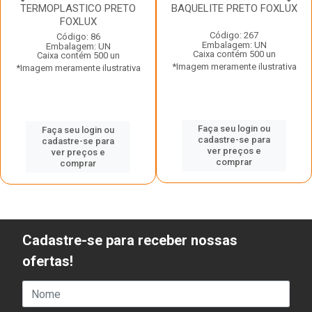
TERMOPLASTICO PRETO
BAQUELITE PRETO FOXLUX
FOXLUX
Código: 267
Código: 86
Embalagem: UN
Embalagem: UN
Caixa contém 500 un
Caixa contém 500 un
*Imagem meramente ilustrativa
*Imagem meramente ilustrativa
Faça seu login ou
Faça seu login ou
cadastre-se para
cadastre-se para
ver preços e
ver preços e
comprar
comprar
Cadastre-se para receber nossas
ofertas!