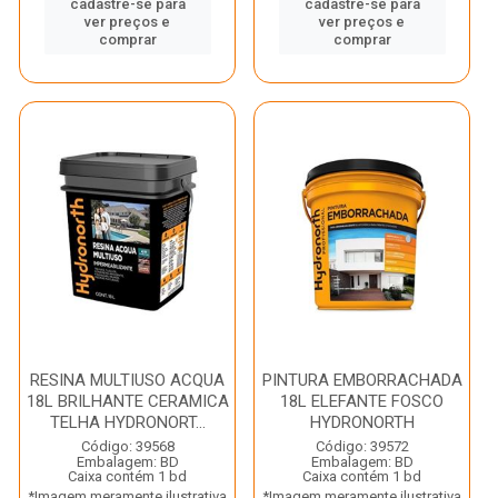
cadastre-se para
cadastre-se para
ver preços e
ver preços e
comprar
comprar
RESINA MULTIUSO ACQUA
PINTURA EMBORRACHADA
18L BRILHANTE CERAMICA
18L ELEFANTE FOSCO
TELHA HYDRONORT...
HYDRONORTH
Código: 39568
Código: 39572
Embalagem: BD
Embalagem: BD
Caixa contém 1 bd
Caixa contém 1 bd
*Imagem meramente ilustrativa
*Imagem meramente ilustrativa