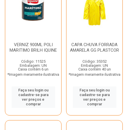
VERNIZ 900ML POLI
CAPA CHUVA FORRADA
MARITIMO BRILH IQUINE
AMARELA GG PLASTCOR
Código: 11525
Código: 35352
Embalagem: UN
Embalagem: UN
Caixa contém 6 un
Caixa contém 40 un
*Imagem meramente ilustrativa
*Imagem meramente ilustrativa
Faça seu login ou
Faça seu login ou
cadastre-se para
cadastre-se para
ver preços e
ver preços e
comprar
comprar