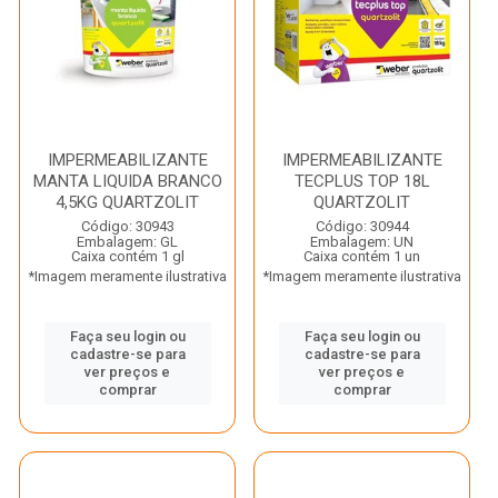
IMPERMEABILIZANTE
IMPERMEABILIZANTE
MANTA LIQUIDA BRANCO
TECPLUS TOP 18L
4,5KG QUARTZOLIT
QUARTZOLIT
Código: 30943
Código: 30944
Embalagem: GL
Embalagem: UN
Caixa contém 1 gl
Caixa contém 1 un
*Imagem meramente ilustrativa
*Imagem meramente ilustrativa
Faça seu login ou
Faça seu login ou
cadastre-se para
cadastre-se para
ver preços e
ver preços e
comprar
comprar