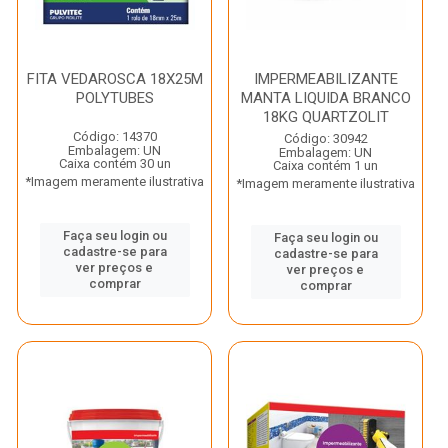
FITA VEDAROSCA 18X25M
IMPERMEABILIZANTE
POLYTUBES
MANTA LIQUIDA BRANCO
18KG QUARTZOLIT
Código: 14370
Código: 30942
Embalagem: UN
Embalagem: UN
Caixa contém 30 un
Caixa contém 1 un
*Imagem meramente ilustrativa
*Imagem meramente ilustrativa
Faça seu login ou
Faça seu login ou
cadastre-se para
cadastre-se para
ver preços e
ver preços e
comprar
comprar