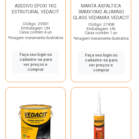
ADESIVO EPOXI 1KG
MANTA ASFALTICA
ESTRUTURAL VEDACIT
3MMX10M2 ALUMINIO
GLASS VEDAMAX VEDACIT
Código: 25501
Código: 27458
Embalagem: UN
Embalagem: UN
Caixa contém 6 un
Caixa contém 1 un
*Imagem meramente ilustrativa
*Imagem meramente ilustrativa
Faça seu login ou
Faça seu login ou
cadastre-se para
cadastre-se para
ver preços e
ver preços e
comprar
comprar