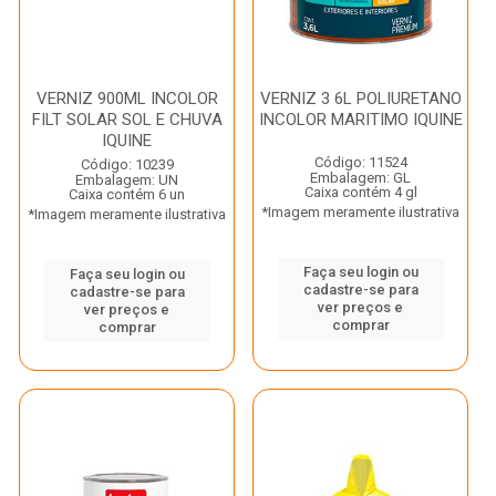
VERNIZ 900ML INCOLOR
VERNIZ 3 6L POLIURETANO
FILT SOLAR SOL E CHUVA
INCOLOR MARITIMO IQUINE
IQUINE
Código: 11524
Código: 10239
Embalagem: GL
Embalagem: UN
Caixa contém 4 gl
Caixa contém 6 un
*Imagem meramente ilustrativa
*Imagem meramente ilustrativa
Faça seu login ou
Faça seu login ou
cadastre-se para
cadastre-se para
ver preços e
ver preços e
comprar
comprar