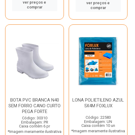
ver preços e
ver preços e
comprar
comprar
BOTA PVC BRANCA N40
LONA POLIETILENO AZUL
SEM FORRO CANO CURTO
5X4M FOXLUX
PEGA FORTE
Código: 22583
Código: 30310
Embalagem: UN
Embalagem: PR
Caixa contém 10 un
Caixa contém 6 pr
*Imagem meramente ilustrativa
*Imagem meramente ilustrativa