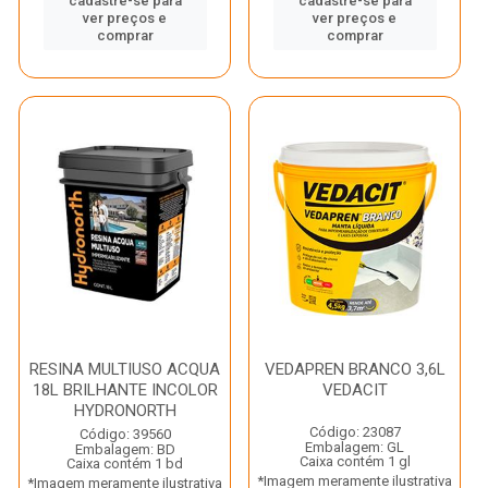
cadastre-se para
cadastre-se para
ver preços e
ver preços e
comprar
comprar
RESINA MULTIUSO ACQUA
VEDAPREN BRANCO 3,6L
18L BRILHANTE INCOLOR
VEDACIT
HYDRONORTH
Código: 23087
Código: 39560
Embalagem: GL
Embalagem: BD
Caixa contém 1 gl
Caixa contém 1 bd
*Imagem meramente ilustrativa
*Imagem meramente ilustrativa