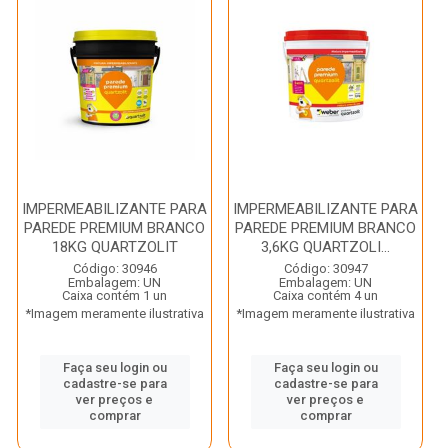
IMPERMEABILIZANTE PARA
IMPERMEABILIZANTE PARA
PAREDE PREMIUM BRANCO
PAREDE PREMIUM BRANCO
18KG QUARTZOLIT
3,6KG QUARTZOLI...
Código: 30946
Código: 30947
Embalagem: UN
Embalagem: UN
Caixa contém 1 un
Caixa contém 4 un
*Imagem meramente ilustrativa
*Imagem meramente ilustrativa
Faça seu login ou
Faça seu login ou
cadastre-se para
cadastre-se para
ver preços e
ver preços e
comprar
comprar