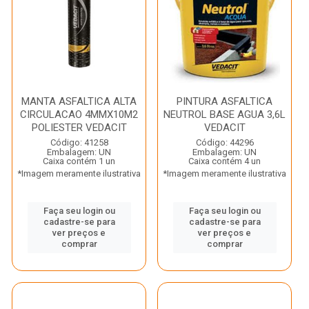
MANTA ASFALTICA ALTA
PINTURA ASFALTICA
CIRCULACAO 4MMX10M2
NEUTROL BASE AGUA 3,6L
POLIESTER VEDACIT
VEDACIT
Código: 41258
Código: 44296
Embalagem: UN
Embalagem: UN
Caixa contém 1 un
Caixa contém 4 un
*Imagem meramente ilustrativa
*Imagem meramente ilustrativa
Faça seu login ou
Faça seu login ou
cadastre-se para
cadastre-se para
ver preços e
ver preços e
comprar
comprar