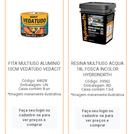
FITA MULTIUSO ALUMINIO
RESINA MULTIUSO ACQUA
10CM VEDATUDO VEDACIT
18L FOSCA INCOLOR
HYDRONORTH
Código: 44628
Código: 39562
Embalagem: UN
Embalagem: BD
Caixa contém 8 un
Caixa contém 1 bd
*Imagem meramente ilustrativa
*Imagem meramente ilustrativa
Faça seu login ou
Faça seu login ou
cadastre-se para
cadastre-se para
ver preços e
ver preços e
comprar
comprar