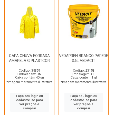
CAPA CHUVA FORRADA
VEDAPREN BRANCO PAREDE
AMARELA G PLASTCOR
3,6L VEDACIT
Código: 35351
Código: 23153
Embalagem: UN
Embalagem: GL
Caixa contém 40 un
Caixa contém 1 gl
*Imagem meramente ilustrativa
*Imagem meramente ilustrativa
Faça seu login ou
Faça seu login ou
cadastre-se para
cadastre-se para
ver preços e
ver preços e
comprar
comprar