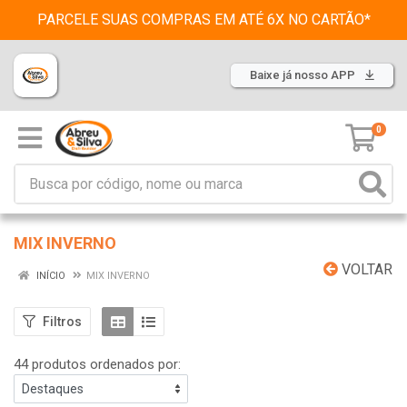
PARCELE SUAS COMPRAS EM ATÉ 6X NO CARTÃO*
Baixe já nosso APP
0
MIX INVERNO
VOLTAR
INÍCIO
MIX INVERNO
Filtros
44 produtos ordenados por: