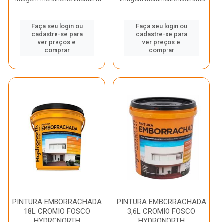
Faça seu login ou
Faça seu login ou
cadastre-se para
cadastre-se para
ver preços e
ver preços e
comprar
comprar
PINTURA EMBORRACHADA
PINTURA EMBORRACHADA
18L CROMIO FOSCO
3,6L CROMIO FOSCO
HYDRONORTH
HYDRONORTH