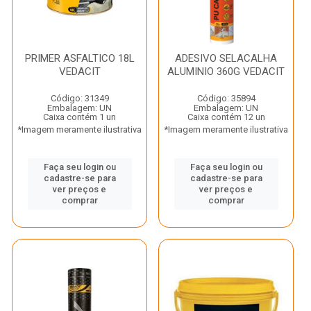
PRIMER ASFALTICO 18L
ADESIVO SELACALHA
VEDACIT
ALUMINIO 360G VEDACIT
Código: 31349
Código: 35894
Embalagem: UN
Embalagem: UN
Caixa contém 1 un
Caixa contém 12 un
*Imagem meramente ilustrativa
*Imagem meramente ilustrativa
Faça seu login ou
Faça seu login ou
cadastre-se para
cadastre-se para
ver preços e
ver preços e
comprar
comprar