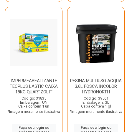
IMPERMEABEALIZANTE
RESINA MULTIUSO ACQUA
TECPLUS LASTIC CAIXA
3,6L FOSCA INCOLOR
18KG QUARTZOLIT
HYDRONORTH
Código: 31835
Código: 39561
Embalagem: UN
Embalagem: GL
Caixa contém 1 un
Caixa contém 1 gl
*Imagem meramente ilustrativa
*Imagem meramente ilustrativa
Faça seu login ou
Faça seu login ou