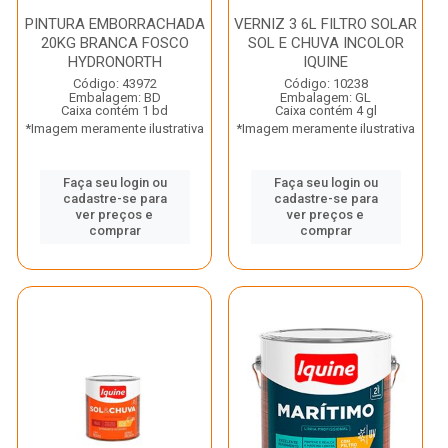
PINTURA EMBORRACHADA
VERNIZ 3 6L FILTRO SOLAR
20KG BRANCA FOSCO
SOL E CHUVA INCOLOR
HYDRONORTH
IQUINE
Código: 43972
Código: 10238
Embalagem: BD
Embalagem: GL
Caixa contém 1 bd
Caixa contém 4 gl
*Imagem meramente ilustrativa
*Imagem meramente ilustrativa
Faça seu login ou
Faça seu login ou
cadastre-se para
cadastre-se para
ver preços e
ver preços e
comprar
comprar