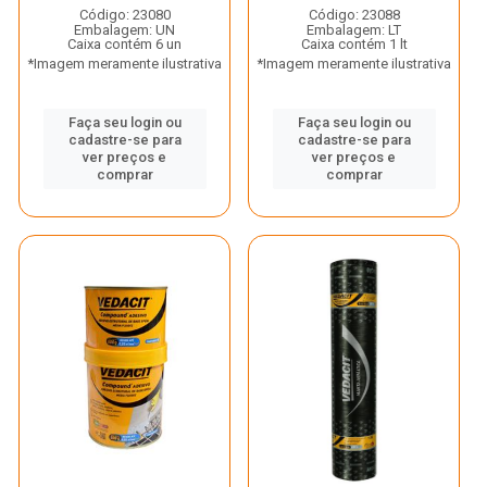
Código: 23080
Código: 23088
Embalagem: UN
Embalagem: LT
Caixa contém 6 un
Caixa contém 1 lt
*Imagem meramente ilustrativa
*Imagem meramente ilustrativa
Faça seu login ou
Faça seu login ou
cadastre-se para
cadastre-se para
ver preços e
ver preços e
comprar
comprar