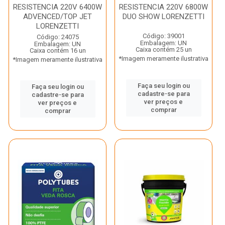
RESISTENCIA 220V 6400W
RESISTENCIA 220V 6800W
ADVENCED/TOP JET
DUO SHOW LORENZETTI
LORENZETTI
Código: 39001
Código: 24075
Embalagem: UN
Embalagem: UN
Caixa contém 25 un
Caixa contém 16 un
*Imagem meramente ilustrativa
*Imagem meramente ilustrativa
Faça seu login ou
Faça seu login ou
cadastre-se para
cadastre-se para
ver preços e
ver preços e
comprar
comprar