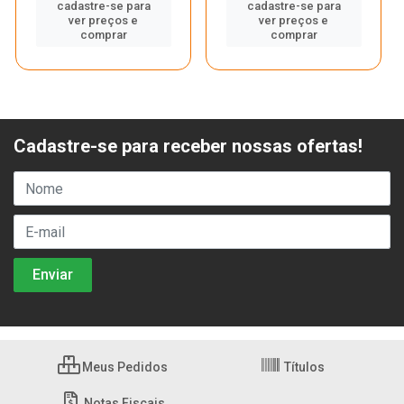
cadastre-se para
cadastre-se para
ver preços e
ver preços e
comprar
comprar
Cadastre-se para receber nossas ofertas!
Meus Pedidos
Títulos
Notas Fiscais