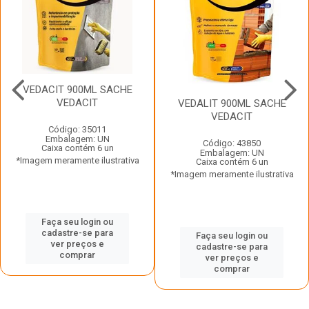
VEDACIT 900ML SACHE
VEDACIT
VEDALIT 900ML SACHE
VEDACIT
Código: 35011
Embalagem: UN
Código: 43850
Caixa contém 6 un
Embalagem: UN
*Imagem meramente ilustrativa
Caixa contém 6 un
*Imagem meramente ilustrativa
Faça seu login ou
cadastre-se para
Faça seu login ou
ver preços e
cadastre-se para
comprar
ver preços e
comprar