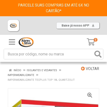
PARCELE SUAS COMPRAS EM ATÉ 6X NO
CARTÃO*
Baixe já nosso APP
0
VOLTAR
INÍCIO
ISOLANTES E VEDANTES
IMPERMEABILIZANTE
IMPERMEABILIZANTE TECPLUS TOP 18L QUARTZOLIT