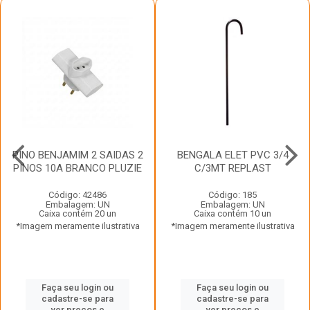
PINO BENJAMIM 2 SAIDAS 2
BENGALA ELET PVC 3/4
PINOS 10A BRANCO PLUZIE
C/3MT REPLAST
Código: 42486
Código: 185
Embalagem: UN
Embalagem: UN
Caixa contém 20 un
Caixa contém 10 un
*Imagem meramente ilustrativa
*Imagem meramente ilustrativa
Faça seu login ou
Faça seu login ou
cadastre-se para
cadastre-se para
ver preços e
ver preços e