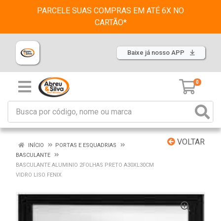
PARCELE SUAS COMPRAS EM ATÉ 6X NO
CARTÃO*
Baixe já nosso APP
0
VOLTAR
INÍCIO
PORTAS E ESQUADRIAS
BASCULANTE
BASCULANTE ALUMINIO 2FOLHAS PRETO A30XL30CM
VIDRO LISO FENIX