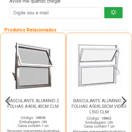
Avise-me quando chegar
Produtos Relacionados
BASCULANTE ALUMINIO 2
BASCULANTE ALUMINIO 2
FOLHAS A40XL40CM CLM
FOLHAS A50XL50CM VIDRO
LISO CLM
Código: 18858
Código: 18863
Embalagem: UN
Embalagem: UN
Caixa contém 1 un
Caixa contém 1 un
*Imagem meramente ilustrativa
*Imagem meramente ilustrativa