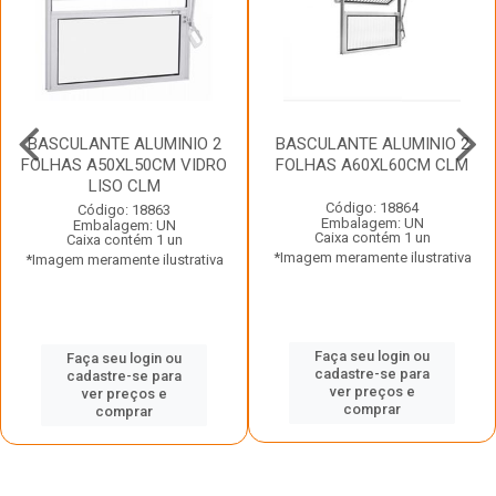
BASCULANTE ALUMINIO 2
BASCULANTE ALUMINIO 2
FOLHAS A50XL50CM VIDRO
FOLHAS A60XL60CM CLM
LISO CLM
Código: 18864
Código: 18863
Embalagem: UN
Embalagem: UN
Caixa contém 1 un
Caixa contém 1 un
*Imagem meramente ilustrativa
*Imagem meramente ilustrativa
Faça seu login ou
Faça seu login ou
cadastre-se para
cadastre-se para
ver preços e
ver preços e
comprar
comprar