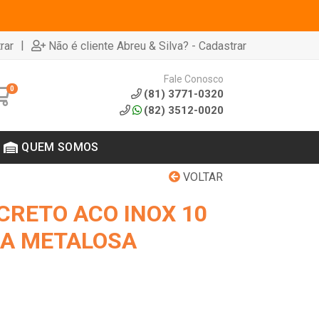
|
rar
Não é cliente Abreu & Silva? - Cadastrar
Fale Conosco
0
(81) 3771-0320
(82) 3512-0020
QUEM SOMOS
VOLTAR
CRETO ACO INOX 10
AA METALOSA