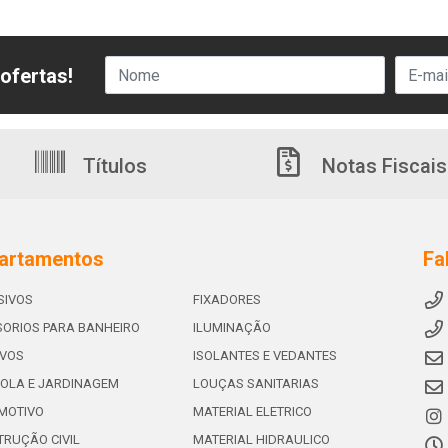
ofertas!
Títulos
Notas Fiscais
artamentos
Fa
SIVOS
FIXADORES
ORIOS PARA BANHEIRO
ILUMINAÇÃO
IVOS
ISOLANTES E VEDANTES
OLA E JARDINAGEM
LOUÇAS SANITARIAS
MOTIVO
MATERIAL ELETRICO
RUÇÃO CIVIL
MATERIAL HIDRAULICO