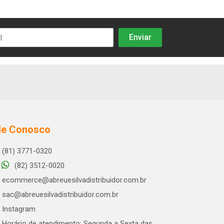
le Conosco
(81) 3771-0320
(82) 3512-0020
ecommerce@abreuesilvadistribuidor.com.br
sac@abreuesilvadistribuidor.com.br
Instagram
Horário de atendimento: Segunda a Sexta das