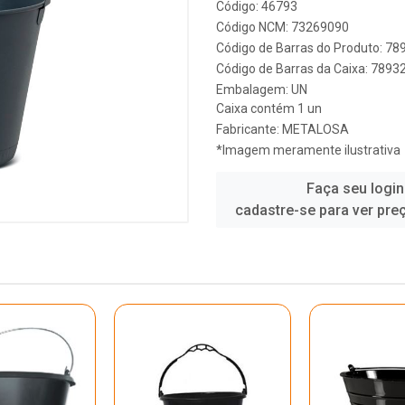
Código: 46793
Código NCM: 73269090
Código de Barras do Produto: 7
Código de Barras da Caixa: 789
Embalagem: UN
Caixa contém 1 un
Fabricante:
METALOSA
*Imagem meramente ilustrativa
Faça seu login
cadastre-se para ver pre