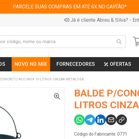
PARCELE SUAS COMPRAS EM ATÉ 6X NO CARTÃO*
Já é cliente Abreu & Silva? - Ent
OS
NOVO NO MIX
FORNECEDORES
OFERTAS
CONCRETO ACO INOX 10 LITROS CINZAA METALOSA
BALDE P/CON
LITROS CINZ
Código do Fabricante: 0771