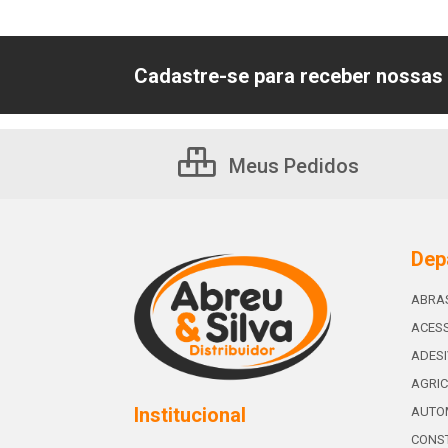
Cadastre-se para receber nossas 
Meus Pedidos
Dep
ABRA
ACESS
ADES
AGRIC
Institucional
AUTO
CONST