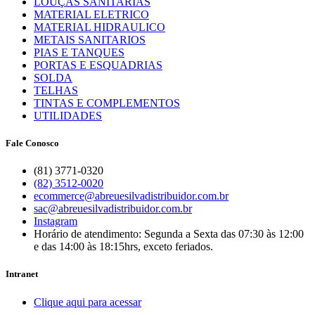
LOUÇAS SANITARIAS
MATERIAL ELETRICO
MATERIAL HIDRAULICO
METAIS SANITARIOS
PIAS E TANQUES
PORTAS E ESQUADRIAS
SOLDA
TELHAS
TINTAS E COMPLEMENTOS
UTILIDADES
Fale Conosco
(81) 3771-0320
(82) 3512-0020
ecommerce@abreuesilvadistribuidor.com.br
sac@abreuesilvadistribuidor.com.br
Instagram
Horário de atendimento: Segunda a Sexta das 07:30 às 12:00
e das 14:00 às 18:15hrs, exceto feriados.
Intranet
Clique aqui para acessar