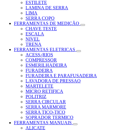
ESTILETE
LAMINA DE SERRA
LIMA
SERRA COPO
FERRAMENTAS DE MEDIÇÃO
CHAVE TESTE
ESCALA
NIVEL
TRENA
FERRAMENTAS ELETRICAS
ACESS¿RIOS
COMPRESSOR
ESMERILHADEIRA
FURADEIRA
FURADEIRA E PARAFUSADEIRA
LAVADORA DE PRESSAO
MARTELETE
MICRO RETIFICA
POLITRIZ
SERRA CIRCULAR
SERRA MARMORE
SERRA TICO-TICO
SOPRADOR TERMICO
FERRAMENTAS MANUAIS
ALICATE