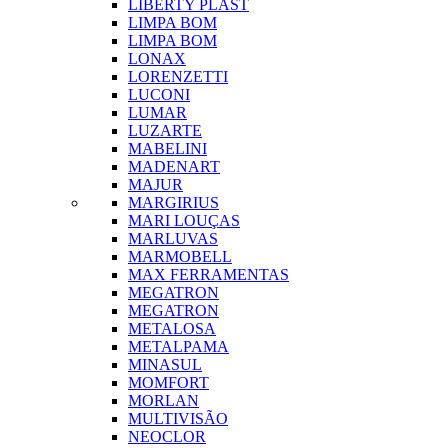
LIBERTY PLAST
LIMPA BOM
LIMPA BOM
LONAX
LORENZETTI
LUCONI
LUMAR
LUZARTE
MABELINI
MADENART
MAJUR
MARGIRIUS
MARI LOUÇAS
MARLUVAS
MARMOBELL
MAX FERRAMENTAS
MEGATRON
MEGATRON
METALOSA
METALPAMA
MINASUL
MOMFORT
MORLAN
MULTIVISÃO
NEOCLOR