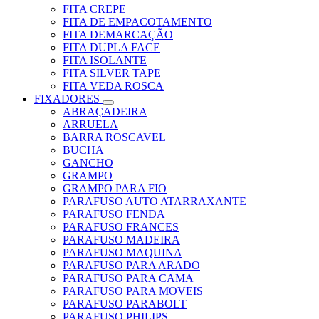
FITA CREPE
FITA DE EMPACOTAMENTO
FITA DEMARCAÇÃO
FITA DUPLA FACE
FITA ISOLANTE
FITA SILVER TAPE
FITA VEDA ROSCA
FIXADORES
ABRAÇADEIRA
ARRUELA
BARRA ROSCAVEL
BUCHA
GANCHO
GRAMPO
GRAMPO PARA FIO
PARAFUSO AUTO ATARRAXANTE
PARAFUSO FENDA
PARAFUSO FRANCES
PARAFUSO MADEIRA
PARAFUSO MAQUINA
PARAFUSO PARA ARADO
PARAFUSO PARA CAMA
PARAFUSO PARA MOVEIS
PARAFUSO PARABOLT
PARAFUSO PHILIPS