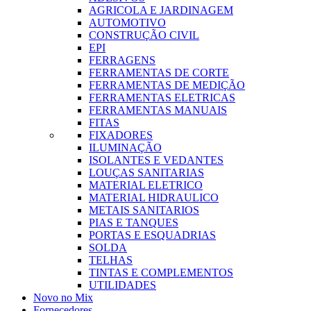
AGRICOLA E JARDINAGEM
AUTOMOTIVO
CONSTRUÇÃO CIVIL
EPI
FERRAGENS
FERRAMENTAS DE CORTE
FERRAMENTAS DE MEDIÇÃO
FERRAMENTAS ELETRICAS
FERRAMENTAS MANUAIS
FITAS
FIXADORES
ILUMINAÇÃO
ISOLANTES E VEDANTES
LOUÇAS SANITARIAS
MATERIAL ELETRICO
MATERIAL HIDRAULICO
METAIS SANITARIOS
PIAS E TANQUES
PORTAS E ESQUADRIAS
SOLDA
TELHAS
TINTAS E COMPLEMENTOS
UTILIDADES
Novo no Mix
Fornecedores