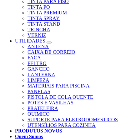
TINTA PARA PISO
TINTA PO
TINTA PREMIUM
TINTA SPRAY
TINTA STAND
TRINCHA
VERNIZ
UTILIDADES
ANTENA
CAIXA DE CORREIO
FACA
FELTRO
GANCHO
LANTERNA
LIMPEZA
MATERIAIS PARA PISCINA
PANELAS
PISTOLA DE COLA QUENTE
POTES E VASILHAS
PRATELEIRA
QUIMICO
SUPORTE PARA ELETRODOMESTICOS
UTENSÍLIOS PARA COZINHA
PRODUTOS NOVOS
Quem Somos