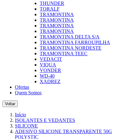
THUNDER
TORALF
TRAMONTINA
TRAMONTINA
TRAMONTINA
TRAMONTINA
TRAMONTINA DELTA S/A
TRAMONTINA FARROUPILHA
TRAMONTINA NORDESTE
TRAMONTINA TEEC
VEDACIT
VIQUA
VONDER
WD-40
XADREZ
Ofertas
Quem Somos
Voltar
Início
ISOLANTES E VEDANTES
SILICONE
ADESIVO SILICONE TRANSPARENTE 50G
POLYSTIC