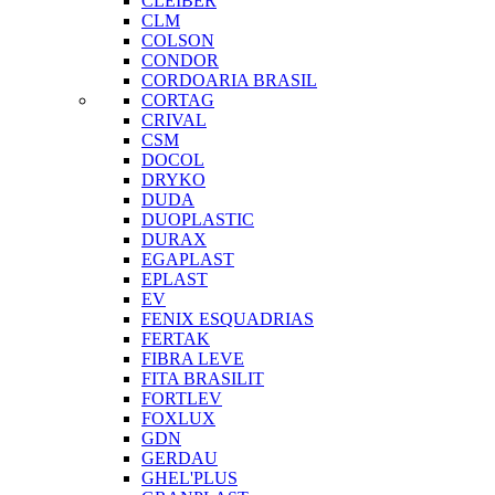
CLEIBER
CLM
COLSON
CONDOR
CORDOARIA BRASIL
CORTAG
CRIVAL
CSM
DOCOL
DRYKO
DUDA
DUOPLASTIC
DURAX
EGAPLAST
EPLAST
EV
FENIX ESQUADRIAS
FERTAK
FIBRA LEVE
FITA BRASILIT
FORTLEV
FOXLUX
GDN
GERDAU
GHEL'PLUS