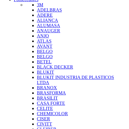
3M
ADELBRAS
ADERE
ALIANCA
ALUMASA
ANAUGER
ANJO
ATLAS
AVANT
BELGO
BELGO
BETEL
BLACK DECKER
BLUKIT
BLUKIT INDUSTRIA DE PLASTICOS
LTDA
BRANOX
BRASFORMA
BRASILIT
CASA FORTE
CELITE
CHEMICOLOR
CISER
CIVITT