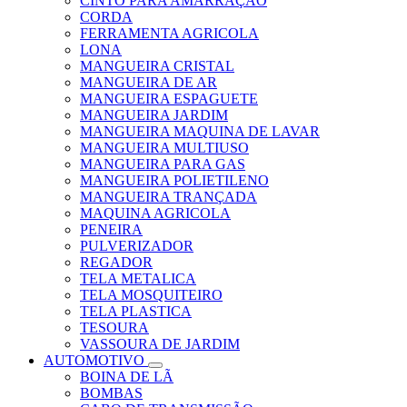
CINTO PARA AMARRAÇÃO
CORDA
FERRAMENTA AGRICOLA
LONA
MANGUEIRA CRISTAL
MANGUEIRA DE AR
MANGUEIRA ESPAGUETE
MANGUEIRA JARDIM
MANGUEIRA MAQUINA DE LAVAR
MANGUEIRA MULTIUSO
MANGUEIRA PARA GAS
MANGUEIRA POLIETILENO
MANGUEIRA TRANÇADA
MAQUINA AGRICOLA
PENEIRA
PULVERIZADOR
REGADOR
TELA METALICA
TELA MOSQUITEIRO
TELA PLASTICA
TESOURA
VASSOURA DE JARDIM
AUTOMOTIVO
BOINA DE LÃ
BOMBAS