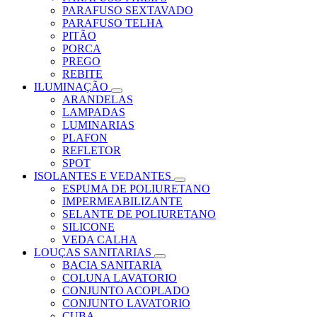
PARAFUSO SEXTAVADO
PARAFUSO TELHA
PITÃO
PORCA
PREGO
REBITE
ILUMINAÇÃO
ARANDELAS
LAMPADAS
LUMINARIAS
PLAFON
REFLETOR
SPOT
ISOLANTES E VEDANTES
ESPUMA DE POLIURETANO
IMPERMEABILIZANTE
SELANTE DE POLIURETANO
SILICONE
VEDA CALHA
LOUÇAS SANITARIAS
BACIA SANITARIA
COLUNA LAVATORIO
CONJUNTO ACOPLADO
CONJUNTO LAVATORIO
CUBA