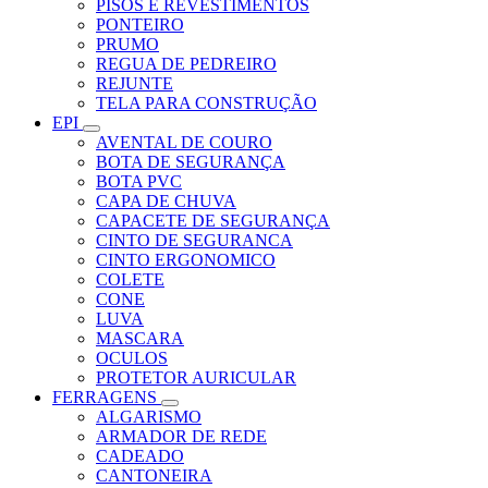
PISOS E REVESTIMENTOS
PONTEIRO
PRUMO
REGUA DE PEDREIRO
REJUNTE
TELA PARA CONSTRUÇÃO
EPI
AVENTAL DE COURO
BOTA DE SEGURANÇA
BOTA PVC
CAPA DE CHUVA
CAPACETE DE SEGURANÇA
CINTO DE SEGURANCA
CINTO ERGONOMICO
COLETE
CONE
LUVA
MASCARA
OCULOS
PROTETOR AURICULAR
FERRAGENS
ALGARISMO
ARMADOR DE REDE
CADEADO
CANTONEIRA