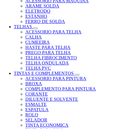
ACESSORIO PARA MAQUINA
ARAME SOLDA
ELETRODO
ESTANHO
FERRO DE SOLDA
TELHAS
ACESSORIO PARA TELHA
CALHA
CUMEEIRA
HASTE PARA TELHA
PREGO PARA TELHA
TELHA FIBROCIMENTO
TELHA ONDULADA
TELHA PVC
TINTAS E COMPLEMENTOS
ACESSORIO PARA PINTURA
BROXA
COMPLEMENTO PARA PINTURA
CORANTE
DILUENTE E SOLVENTE
ESMALTE
ESPATULA
ROLO
SELADOR
TINTA ECONOMICA