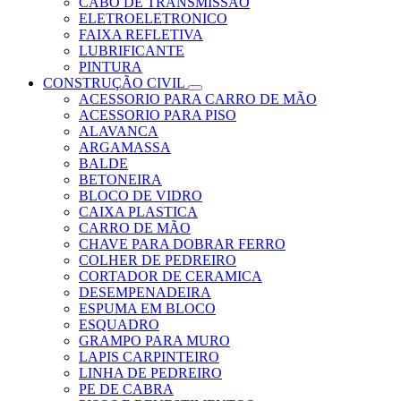
CABO DE TRANSMISSÃO
ELETROELETRONICO
FAIXA REFLETIVA
LUBRIFICANTE
PINTURA
CONSTRUÇÃO CIVIL
ACESSORIO PARA CARRO DE MÃO
ACESSORIO PARA PISO
ALAVANCA
ARGAMASSA
BALDE
BETONEIRA
BLOCO DE VIDRO
CAIXA PLASTICA
CARRO DE MÃO
CHAVE PARA DOBRAR FERRO
COLHER DE PEDREIRO
CORTADOR DE CERAMICA
DESEMPENADEIRA
ESPUMA EM BLOCO
ESQUADRO
GRAMPO PARA MURO
LAPIS CARPINTEIRO
LINHA DE PEDREIRO
PE DE CABRA