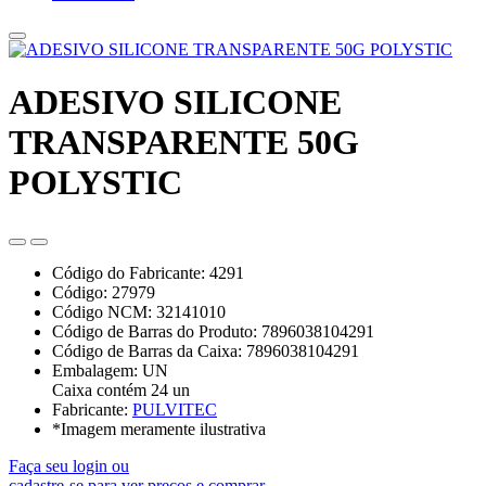
ADESIVO SILICONE
TRANSPARENTE 50G
POLYSTIC
Código do Fabricante: 4291
Código: 27979
Código NCM: 32141010
Código de Barras do Produto: 7896038104291
Código de Barras da Caixa: 7896038104291
Embalagem: UN
Caixa contém 24 un
Fabricante:
PULVITEC
*Imagem meramente ilustrativa
Faça seu login ou
cadastre-se para ver preços e comprar