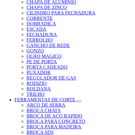
CHAPA DE ALUMINIO
CHAPA DE ZINCO
CILINDRO PARA FECHADURA
CORRENTE
DOBRADIÇA
ESCADA
FECHADURA
FERROLHO
GANCHO DE REDE
GONZO
OLHO MAGICO
PE DE PORTA
PORTA CADEADO
PUXADOR
REGULADOR DE GAS
RODIZIO
ROLDANA
TRILHO
FERRAMENTAS DE CORTE
ARCO DE SERRA
BROCA CHATA
BROCA DE AÇO RAPIDO
BROCA PARA CONCRETO
BROCA PARA MADEIRA
BROCA SDS