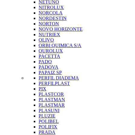
NETUNO
NITROLUX
NORCOLA
NORDESTIN
NORTON
NOVO HORIZONTE
NUTRIEX
OLIVO
ORBI QUIMICA S/A
OUROLUX
PACETTA
PADO
PADOVA
PAPAIZ SP
PERFIL DIADEMA
PERFILPLAST
PIX
PLASTCOR
PLASTMAN
PLASTMAR
PLASUNI
PLUZIE
POLIBEL
POLIFIX
PRADA