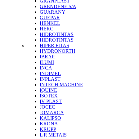
GRANPLAST
GRENDENE S/A
GUARANY
GUEPAR
HENKEL
HERC
HIDROTINTAS
HIDROTINTAS
HIPER FITAS
HYDRONORTH
IBRAP
ILUMI
INCA
INDIMEL
INPLAST
INTECH MACHINE
IQUINE
ISOTEX
IV PLAST
JOCEC
JOMARCA
KALIPSO
KRONA
KRUPP
L R METAIS