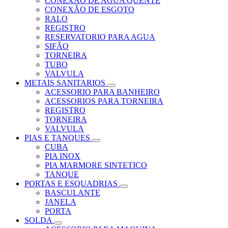
CONEXAO DE AGUA QUENTE
CONEXÃO DE ESGOTO
RALO
REGISTRO
RESERVATORIO PARA AGUA
SIFÃO
TORNEIRA
TUBO
VALVULA
METAIS SANITARIOS
ACESSORIO PARA BANHEIRO
ACESSORIOS PARA TORNEIRA
REGISTRO
TORNEIRA
VALVULA
PIAS E TANQUES
CUBA
PIA INOX
PIA MARMORE SINTETICO
TANQUE
PORTAS E ESQUADRIAS
BASCULANTE
JANELA
PORTA
SOLDA