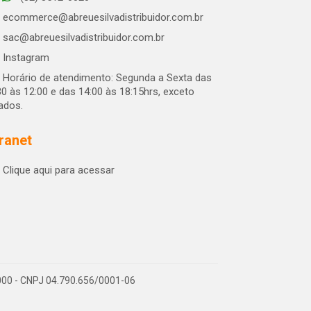
ecommerce@abreuesilvadistribuidor.com.br
sac@abreuesilvadistribuidor.com.br
Instagram
Horário de atendimento: Segunda a Sexta das
30 às 12:00 e das 14:00 às 18:15hrs, exceto
iados.
tranet
Clique aqui para acessar
-000 - CNPJ 04.790.656/0001-06