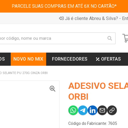
PARCELE SUAS COMPRAS EM ATÉ 6X NO CARTÃO*
Já é cliente Abreu & Silva? - Ent
OS
NOVO NO MIX
FORNECEDORES
OFERTAS
O SELANTE PU 270G CINZA ORBI
ADESIVO SEL
ORBI
Código do Fabricante: 7605