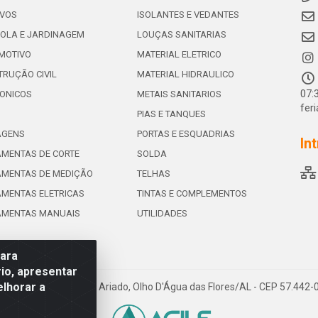
IVOS
ISOLANTES E VEDANTES
OLA E JARDINAGEM
LOUÇAS SANITARIAS
MOTIVO
MATERIAL ELETRICO
RUÇÃO CIVIL
MATERIAL HIDRAULICO
07:
ONICOS
METAIS SANITARIOS
fer
PIAS E TANQUES
AGENS
PORTAS E ESQUADRIAS
In
MENTAS DE CORTE
SOLDA
AMENTAS DE MEDIÇÃO
TELHAS
MENTAS ELETRICAS
TINTAS E COMPLEMENTOS
AMENTAS MANUAIS
UTILIDADES
para
io, apresentar
elhorar a
e de Souza Leite, 265 - Ariado, Olho D'Água das Flores/AL - CEP 57.442