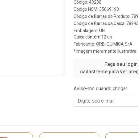
Código: 43280
Código NCM: 35069190
Código de Barras do Produto: 7
Código de Barras da Caixa: 789
Embalagem: UN
Caixa contém 12 un
Fabricante:
ORBI QUIMICA S/A
*Imagem meramente ilustrativa
Faça seu login
cadastre-se para ver pre
Avise-me quando chegar