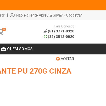
|
rar
Não é cliente Abreu & Silva? - Cadastrar
Fale Conosco
0
(81) 3771-0320
(82) 3512-0020
QUEM SOMOS
VOLTAR
ANTE PU 270G CINZA