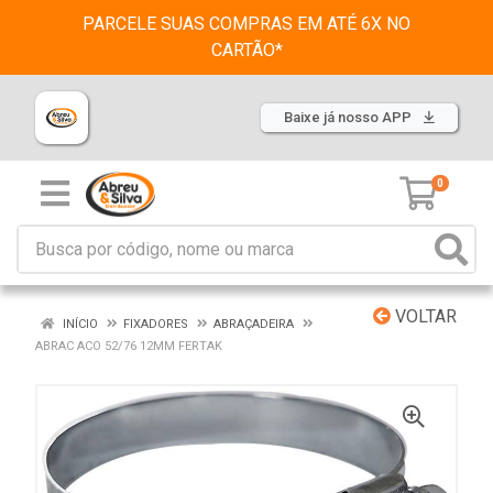
PARCELE SUAS COMPRAS EM ATÉ 6X NO
CARTÃO*
Baixe já nosso APP
0
VOLTAR
INÍCIO
FIXADORES
ABRAÇADEIRA
ABRAC ACO 52/76 12MM FERTAK