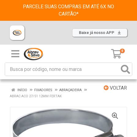
PARCELE SUAS COMPRAS EM ATÉ 6X NO
CARTÃO*
Baixe já nosso APP
0
VOLTAR
INÍCIO
FIXADORES
ABRAÇADEIRA
ABRAC ACO 27/51 12MM FERTAK