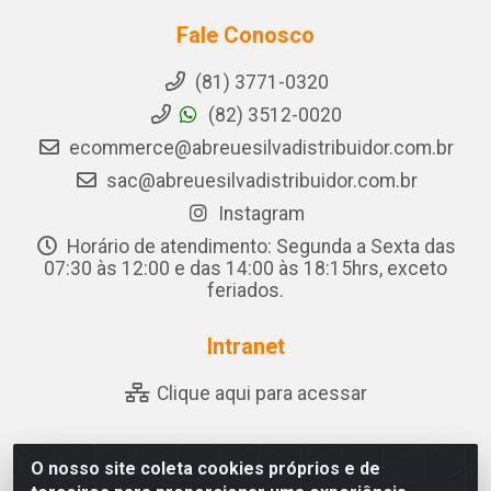
Fale Conosco
(81) 3771-0320
(82) 3512-0020
ecommerce@abreuesilvadistribuidor.com.br
sac@abreuesilvadistribuidor.com.br
Instagram
Horário de atendimento: Segunda a Sexta das
07:30 às 12:00 e das 14:00 às 18:15hrs, exceto
feriados.
Intranet
Clique aqui para acessar
O nosso site coleta cookies próprios e de
Abreu & Silva - Rua Padre Jose de Souza Leite, 265 -