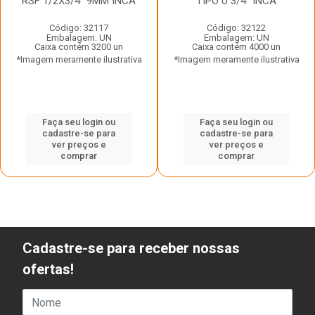
RSF 1/2X3/4” 9MM INCA
TIPO U 3/4” INCA
Código: 32117
Código: 32122
Embalagem: UN
Embalagem: UN
Caixa contém 3200 un
Caixa contém 4000 un
*Imagem meramente ilustrativa
*Imagem meramente ilustrativa
Faça seu login ou
Faça seu login ou
cadastre-se para
cadastre-se para
ver preços e
ver preços e
comprar
comprar
Cadastre-se para receber nossas
ofertas!