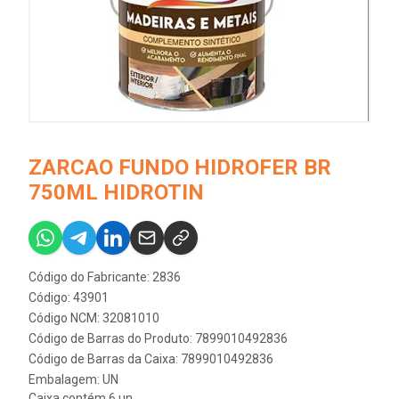
ZARCAO FUNDO HIDROFER BR
750ML HIDROTIN
Código do Fabricante: 2836
Código: 43901
Código NCM: 32081010
Código de Barras do Produto: 7899010492836
Código de Barras da Caixa: 7899010492836
Embalagem: UN
Caixa contém 6 un