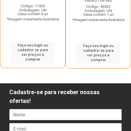
HIDROTINTAS
Código: 11530
Código: 46422
Embalagem: UN
Embalagem: UN
Caixa contém 6 un
Caixa contém 1 un
*Imagem meramente ilustrativa
*Imagem meramente ilustrativa
Faça seu login ou
Faça seu login ou
cadastre-se para
cadastre-se para
ver preços e
ver preços e
comprar
comprar
Cadastre-se para receber nossas
ofertas!