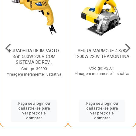
FURADEIRA DE IMPACTO
SERRA MARMORE 4.3/8”
3/8” 500W 220V COM
1200W 220V TRAMONTINA
SISTEMA DE REV...
Código: 42831
Código: 39290
*Imagem meramente ilustrativa
*Imagem meramente ilustrativa
Faça seu login ou
Faça seu login ou
cadastre-se para
cadastre-se para
ver preços e
ver preços e
comprar
comprar