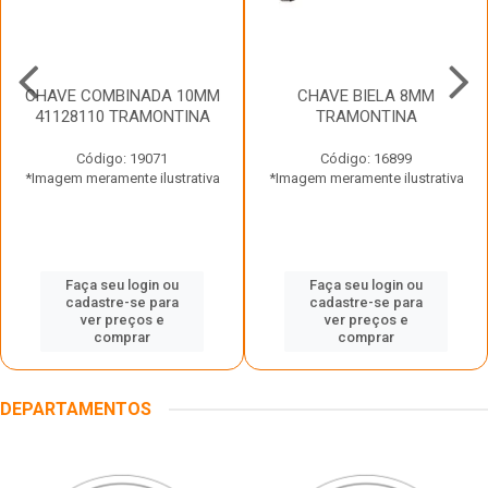
CHAVE COMBINADA 10MM
CHAVE BIELA 8MM
41128110 TRAMONTINA
TRAMONTINA
Código: 19071
Código: 16899
*Imagem meramente ilustrativa
*Imagem meramente ilustrativa
Faça seu login ou
Faça seu login ou
cadastre-se para
cadastre-se para
ver preços e
ver preços e
comprar
comprar
DEPARTAMENTOS