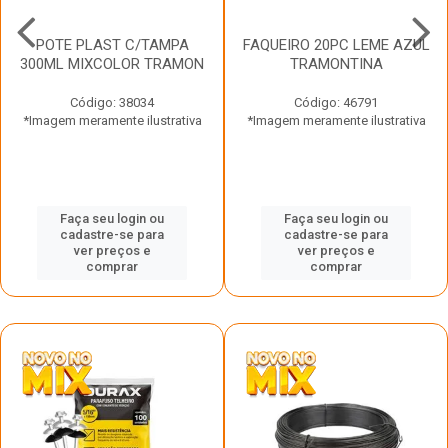
POTE PLAST C/TAMPA
FAQUEIRO 20PC LEME AZUL
300ML MIXCOLOR TRAMON
TRAMONTINA
Código: 38034
Código: 46791
*Imagem meramente ilustrativa
*Imagem meramente ilustrativa
Faça seu login ou
Faça seu login ou
cadastre-se para
cadastre-se para
ver preços e
ver preços e
comprar
comprar