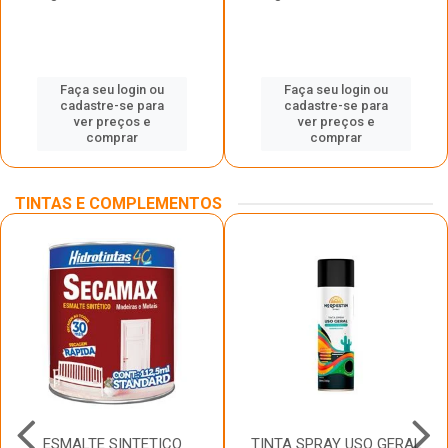
Faça seu login ou
Faça seu login ou
cadastre-se para
cadastre-se para
ver preços e
ver preços e
comprar
comprar
TINTAS E COMPLEMENTOS
ESMALTE SINTETICO
TINTA SPRAY USO GERAL