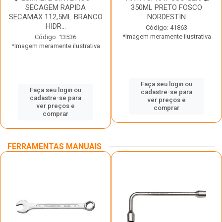
SECAGEM RAPIDA
350ML PRETO FOSCO
SECAMAX 112,5ML BRANCO
NORDESTIN
HIDR...
Código: 41863
*Imagem meramente ilustrativa
Código: 13536
*Imagem meramente ilustrativa
Faça seu login ou
Faça seu login ou
cadastre-se para
cadastre-se para
ver preços e
ver preços e
comprar
comprar
FERRAMENTAS MANUAIS