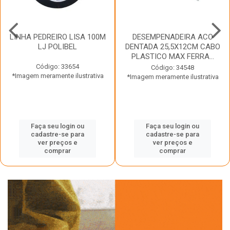
LINHA PEDREIRO LISA 100M
DESEMPENADEIRA ACO
LJ POLIBEL
DENTADA 25,5X12CM CABO
PLASTICO MAX FERRA...
Código: 33654
Código: 34548
*Imagem meramente ilustrativa
*Imagem meramente ilustrativa
Faça seu login ou
Faça seu login ou
cadastre-se para
cadastre-se para
ver preços e
ver preços e
comprar
comprar