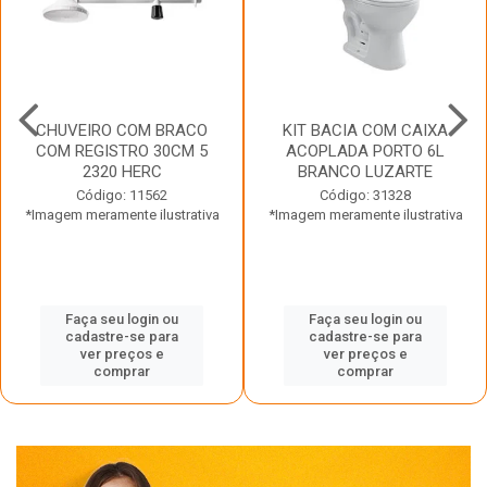
CHUVEIRO COM BRACO
KIT BACIA COM CAIXA
COM REGISTRO 30CM 5
ACOPLADA PORTO 6L
2320 HERC
BRANCO LUZARTE
Código: 11562
Código: 31328
*Imagem meramente ilustrativa
*Imagem meramente ilustrativa
Faça seu login ou
Faça seu login ou
cadastre-se para
cadastre-se para
ver preços e
ver preços e
comprar
comprar