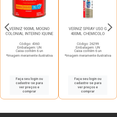
VERNIZ 900ML MOGNO
VERNIZ SPRAY USO G
COLONIAL INTERNO IQUINE
400ML CHEMICOLO
Código: 4360
Código: 26299
Embalagem: UN
Embalagem: UN
Caixa contém 6 un
Caixa contém 6 un
*Imagem meramente ilustrativa
*Imagem meramente ilustrativa
Faça seu login ou
Faça seu login ou
cadastre-se para
cadastre-se para
ver preços e
ver preços e
comprar
comprar