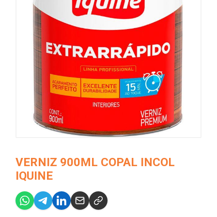
VERNIZ 900ML COPAL INCOL
IQUINE