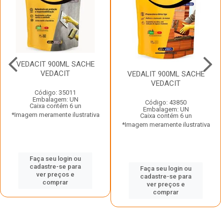
VEDACIT 900ML SACHE
VEDACIT
VEDALIT 900ML SACHE
VEDACIT
Código: 35011
Embalagem: UN
Código: 43850
Caixa contém 6 un
Embalagem: UN
*Imagem meramente ilustrativa
Caixa contém 6 un
*Imagem meramente ilustrativa
Faça seu login ou
cadastre-se para
Faça seu login ou
ver preços e
cadastre-se para
comprar
ver preços e
comprar