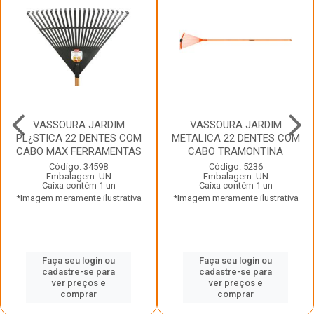
VASSOURA JARDIM
VASSOURA JARDIM
PL¿STICA 22 DENTES COM
METALICA 22 DENTES COM
CABO MAX FERRAMENTAS
CABO TRAMONTINA
Código: 34598
Código: 5236
Embalagem: UN
Embalagem: UN
Caixa contém 1 un
Caixa contém 1 un
*Imagem meramente ilustrativa
*Imagem meramente ilustrativa
Faça seu login ou
Faça seu login ou
cadastre-se para
cadastre-se para
ver preços e
ver preços e
comprar
comprar