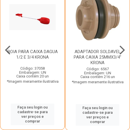
BOIA PARA CAIXA DAGUA
ADAPTADOR SOLDAVEL
1/2 E 3/4 KRONA
PARA CAIXA 25MMX3/4”
KRONA
Código: 37058
Código: 6567
Embalagem: UN
Embalagem: UN
Caixa contém 20 un
Caixa contém 216 un
*Imagem meramente ilustrativa
*Imagem meramente ilustrativa
Faça seu login ou
Faça seu login ou
cadastre-se para
cadastre-se para
ver preços e
ver preços e
comprar
comprar