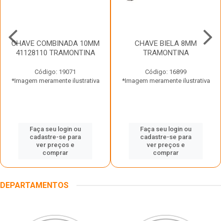
CHAVE COMBINADA 10MM
CHAVE BIELA 8MM
41128110 TRAMONTINA
TRAMONTINA
Código: 19071
Código: 16899
*Imagem meramente ilustrativa
*Imagem meramente ilustrativa
Faça seu login ou
Faça seu login ou
cadastre-se para
cadastre-se para
ver preços e
ver preços e
comprar
comprar
DEPARTAMENTOS