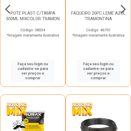
POTE PLAST C/TAMPA
FAQUEIRO 20PC LEME AZUL
300ML MIXCOLOR TRAMON
TRAMONTINA
Código: 38034
Código: 46791
*Imagem meramente ilustrativa
*Imagem meramente ilustrativa
Faça seu login ou
Faça seu login ou
cadastre-se para
cadastre-se para
ver preços e
ver preços e
comprar
comprar