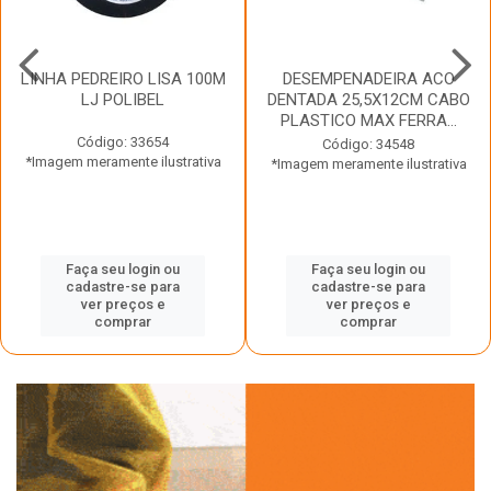
LINHA PEDREIRO LISA 100M
DESEMPENADEIRA ACO
LJ POLIBEL
DENTADA 25,5X12CM CABO
PLASTICO MAX FERRA...
Código: 33654
Código: 34548
*Imagem meramente ilustrativa
*Imagem meramente ilustrativa
Faça seu login ou
Faça seu login ou
cadastre-se para
cadastre-se para
ver preços e
ver preços e
comprar
comprar