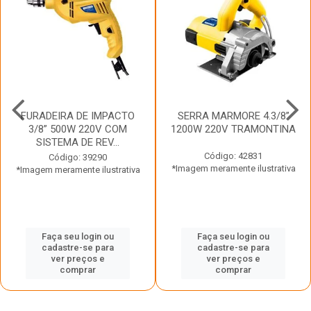
FURADEIRA DE IMPACTO
SERRA MARMORE 4.3/8”
3/8” 500W 220V COM
1200W 220V TRAMONTINA
SISTEMA DE REV...
Código: 42831
Código: 39290
*Imagem meramente ilustrativa
*Imagem meramente ilustrativa
Faça seu login ou
Faça seu login ou
cadastre-se para
cadastre-se para
ver preços e
ver preços e
comprar
comprar