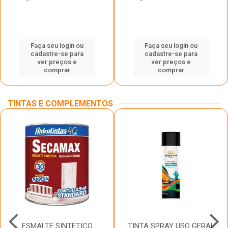
Faça seu login ou
Faça seu login ou
cadastre-se para
cadastre-se para
ver preços e
ver preços e
comprar
comprar
TINTAS E COMPLEMENTOS
ESMALTE SINTETICO
TINTA SPRAY USO GERAL