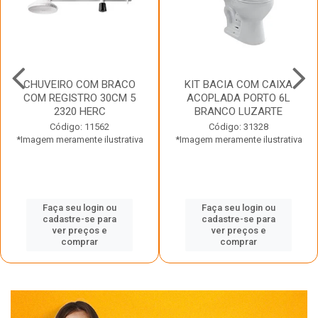
CHUVEIRO COM BRACO
KIT BACIA COM CAIXA
COM REGISTRO 30CM 5
ACOPLADA PORTO 6L
2320 HERC
BRANCO LUZARTE
Código: 11562
Código: 31328
*Imagem meramente ilustrativa
*Imagem meramente ilustrativa
Faça seu login ou
Faça seu login ou
cadastre-se para
cadastre-se para
ver preços e
ver preços e
comprar
comprar