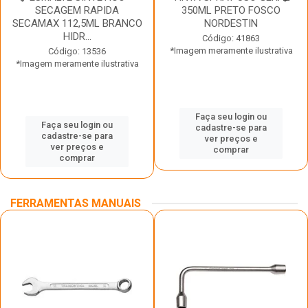
SECAGEM RAPIDA
350ML PRETO FOSCO
SECAMAX 112,5ML BRANCO
NORDESTIN
HIDR...
Código: 41863
*Imagem meramente ilustrativa
Código: 13536
*Imagem meramente ilustrativa
Faça seu login ou
Faça seu login ou
cadastre-se para
cadastre-se para
ver preços e
ver preços e
comprar
comprar
FERRAMENTAS MANUAIS