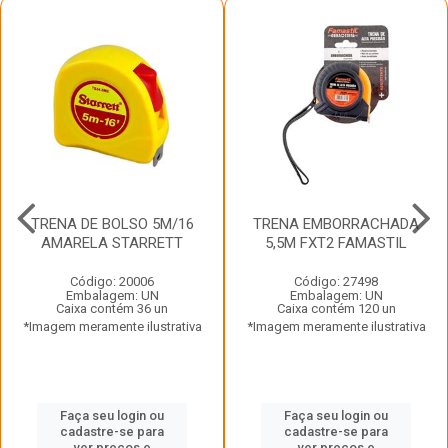
TRENA DE BOLSO 5M/16
TRENA EMBORRACHADA
AMARELA STARRETT
5,5M FXT2 FAMASTIL
Código: 20006
Código: 27498
Embalagem: UN
Embalagem: UN
Caixa contém 36 un
Caixa contém 120 un
*Imagem meramente ilustrativa
*Imagem meramente ilustrativa
Faça seu login ou
Faça seu login ou
cadastre-se para
cadastre-se para
ver preços e
ver preços e