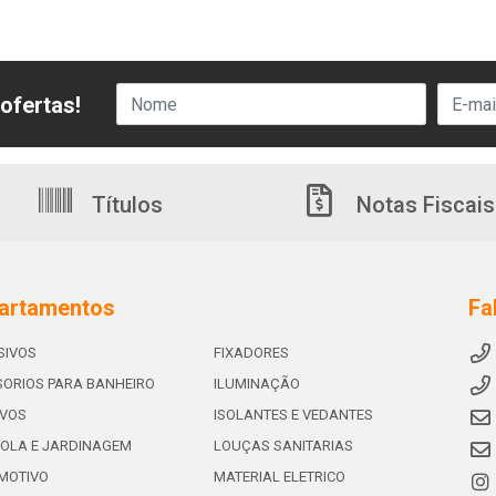
ofertas!
Títulos
Notas Fiscais
artamentos
Fa
SIVOS
FIXADORES
ORIOS PARA BANHEIRO
ILUMINAÇÃO
IVOS
ISOLANTES E VEDANTES
OLA E JARDINAGEM
LOUÇAS SANITARIAS
MOTIVO
MATERIAL ELETRICO