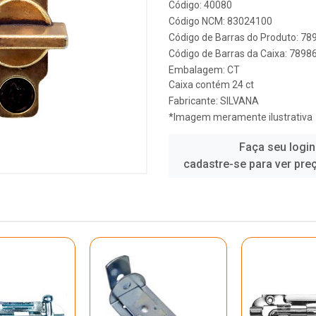
Código: 40080
Código NCM: 83024100
Código de Barras do Produto: 7
Código de Barras da Caixa: 789
Embalagem: CT
Caixa contém 24 ct
Fabricante:
SILVANA
*Imagem meramente ilustrativa
Faça seu login
cadastre-se para ver pre