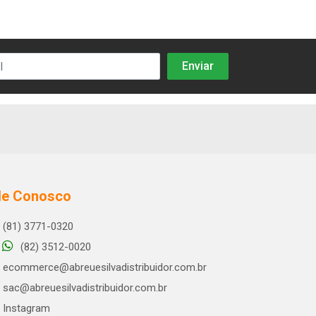
le Conosco
(81) 3771-0320
(82) 3512-0020
ecommerce@abreuesilvadistribuidor.com.br
sac@abreuesilvadistribuidor.com.br
Instagram