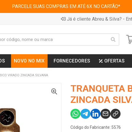
PARCELE SUAS COMPRAS EM ATÉ 6X NO CARTÃO*
Já é cliente Abreu & Silva? - Ent
OS
NOVO NO MIX
FORNECEDORES
OFERTAS
ICO VIRADO ZINCADA SILVANA
TRANQUETA B
ZINCADA SIL
Código do Fabricante: 5576