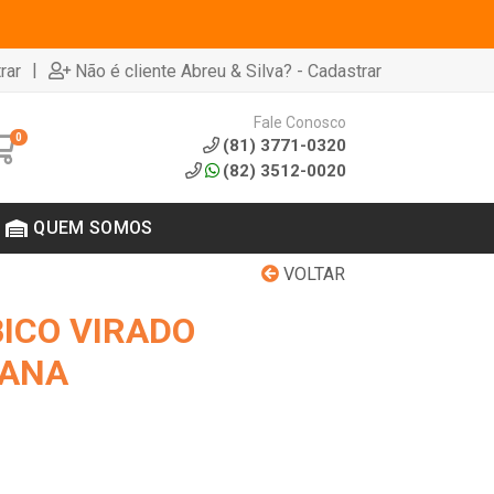
|
rar
Não é cliente Abreu & Silva? - Cadastrar
Fale Conosco
0
(81) 3771-0320
(82) 3512-0020
QUEM SOMOS
VOLTAR
ICO VIRADO
VANA