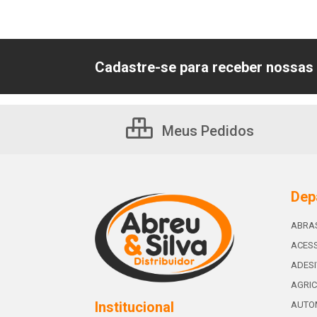
Cadastre-se para receber nossas 
Meus Pedidos
Dep
ABRA
ACESS
ADES
AGRIC
Institucional
AUTO