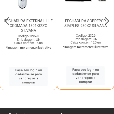
FECHADURA EXTERNA LILLE
FECHADURA SOBREPOR
CROMADA 1301/32ZC
SIMPLES 930X2 SILVANA
SILVANA
Código: 2326
Código: 39623
Embalagem: UN
Embalagem: UN
Caixa contém 120 un
Caixa contém 16 un
*Imagem meramente ilustrativa
*Imagem meramente ilustrativa
Faça seu login ou
Faça seu login ou
cadastre-se para
cadastre-se para
ver preços e
ver preços e
comprar
comprar