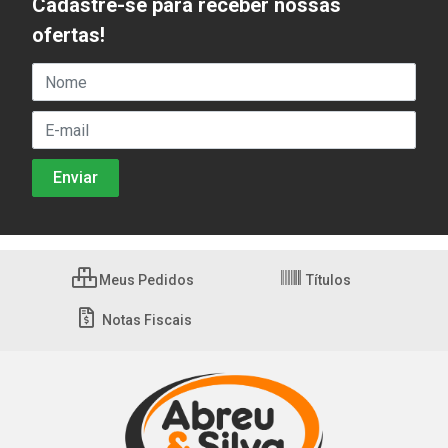
Cadastre-se para receber nossas
ofertas!
Meus Pedidos
Títulos
Notas Fiscais