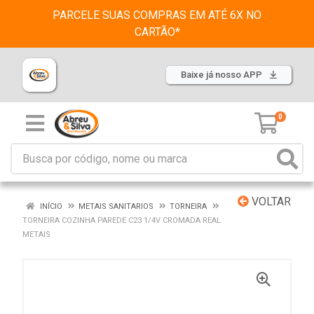
PARCELE SUAS COMPRAS EM ATÉ 6X NO
CARTÃO*
Baixe já nosso APP
0
VOLTAR
INÍCIO
METAIS SANITARIOS
TORNEIRA
TORNEIRA COZINHA PAREDE C23 1/4V CROMADA REAL
METAIS