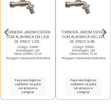
TORNEIRA JARDIM ESFERA
TORNEIRA JARDIM ESFERA
COM ALAVANCA EM LIGA
COM ALAVANCA EM LIGA
DE ZINCO 1/2R...
DE ZINCO 3/4R...
Código: 33849
Código: 33850
Embalagem: UN
Embalagem: UN
Caixa contém 12 un
Caixa contém 12 un
*Imagem meramente ilustrativa
*Imagem meramente ilustrativa
Faça seu login ou
Faça seu login ou
cadastre-se para
cadastre-se para
ver preços e
ver preços e
comprar
comprar