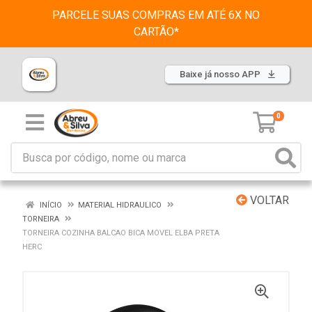
PARCELE SUAS COMPRAS EM ATÉ 6X NO
CARTÃO*
Baixe já nosso APP
0
VOLTAR
INÍCIO
MATERIAL HIDRAULICO
TORNEIRA
TORNEIRA COZINHA BALCAO BICA MOVEL ELBA PRETA
HERC