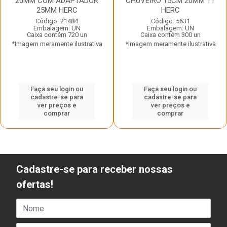
20MM COM ADAPTADOR
CHUVEIRO 15CM 20MM 11
25MM HERC
HERC
Código: 21484
Código: 5631
Embalagem: UN
Embalagem: UN
Caixa contém 720 un
Caixa contém 300 un
*Imagem meramente ilustrativa
*Imagem meramente ilustrativa
Faça seu login ou
Faça seu login ou
cadastre-se para
cadastre-se para
ver preços e
ver preços e
comprar
comprar
Cadastre-se para receber nossas
ofertas!