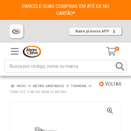
PARCELE SUAS COMPRAS EM ATÉ 6X NO
CARTÃO*
Baixe já nosso APP
0
VOLTAR
INÍCIO
METAIS SANITARIOS
TORNEIRA
TORN COZ 1158 C23 18CM LR METAIS