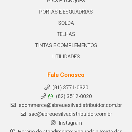
PIAS E TANQUES
PORTAS E ESQUADRIAS
SOLDA
TELHAS
TINTAS E COMPLEMENTOS
UTILIDADES
Fale Conosco
(81) 3771-0320
(82) 3512-0020
ecommerce@abreuesilvadistribuidor.com.br
sac@abreuesilvadistribuidor.com.br
Instagram
Horário de atendimento: Segunda a Sexta das