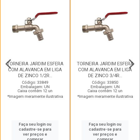
TORNEIRA JARDIM ESFERA
TORNEIRA JARDIM ESFERA
COM ALAVANCA EM LIGA
COM ALAVANCA EM LIGA
DE ZINCO 1/2R...
DE ZINCO 3/4R...
Código: 33849
Código: 33850
Embalagem: UN
Embalagem: UN
Caixa contém 12 un
Caixa contém 12 un
*Imagem meramente ilustrativa
*Imagem meramente ilustrativa
Faça seu login ou
Faça seu login ou
cadastre-se para
cadastre-se para
ver preços e
ver preços e
comprar
comprar